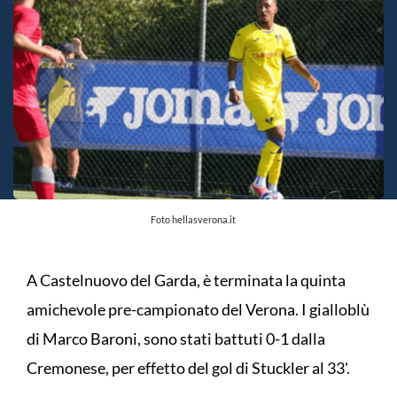
Foto hellasverona.it
A Castelnuovo del Garda, è terminata la quinta
amichevole pre-campionato del Verona. I gialloblù
di Marco Baroni, sono stati battuti 0-1 dalla
Cremonese, per effetto del gol di Stuckler al 33'.