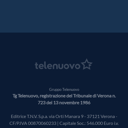
Gruppo Telenuovo
Tg Telenuovo, registrazione del Tribunale di Verona n.
723 del 13 novembre 1986
Editrice T.N.V. S.p.a. via Orti Manara 9 - 37121 Verona -
CF/P.IVA 00870060233 | Capitale Soc.: 546.000 Euro i.v.