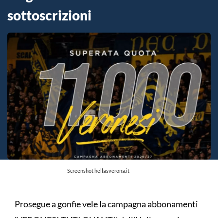
sottoscrizioni
Screenshot hellasverona.it
Prosegue a gonfie vele la campagna abbonamenti