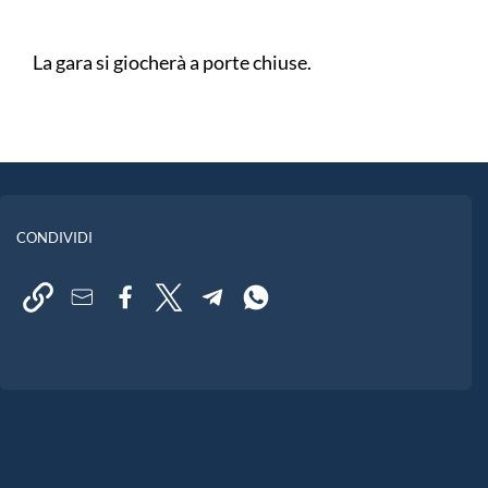
La gara si giocherà a porte chiuse.
CONDIVIDI