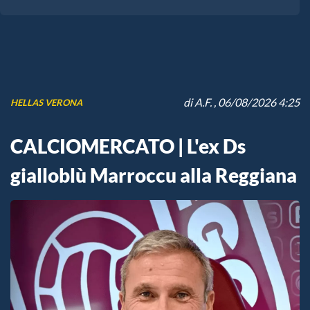
di
A.F.
, 06/08/2026 4:25
HELLAS VERONA
CALCIOMERCATO | L'ex Ds
gialloblù Marroccu alla Reggiana