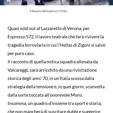
Il disastro dell'espresso 572 bis
Quasi sold out al Lazzaretto di Verona, per
Espresso 572, il lavoro teatrale che farà rivivere la
tragedia ferroviaria in cui l’Hellas di Zigoni si salvò
per puro caso.
Il racconto di quella mitica squadra allenata da
Valcareggi, sarà arricchito da una rivisitazione
storica degli anni ‘70, in un’Italia scossa dalla
strategia della tensione e, in quei giorni, sconvolta
dalla sorte toccata all’onorevole Moro.
Insomma, un quadro d’insieme tra sport e storia,
che non mancherà di suscitare dubbi e suggerire