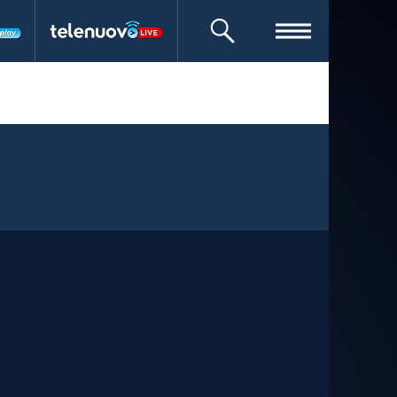
CERCA