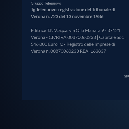
Gruppo Telenuovo
Tg Telenuovo, registrazione del Tribunale di
Verona n. 723 del 13 novembre 1986
Editrice T.N.V. S.p.a. via Orti Manara 9 - 37121
Verona - CF/P.IVA 00870060233 | Capitale Soc.:
546.000 Euro i.v. - Registro delle Imprese di
Verona n. 00870060233 REA: 163837
GRU