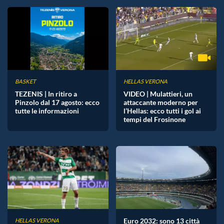
BASKET
HELLAS VERONA
TEZENIS | In ritiro a
VIDEO | Mulattieri, un
Pinzolo dal 17 agosto: ecco
attaccante moderno per
tutte le informazioni
l’Hellas: ecco tutti i gol ai
tempi del Frosinone
Euro 2032: sono 13 città
HELLAS VERONA