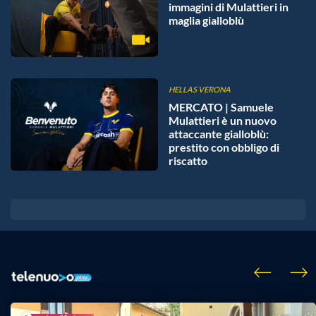
immagini di Mulattieri in
maglia gialloblù
HELLAS VERONA
MERCATO | Samuele
Mulattieri è un nuovo
attaccante gialloblù:
prestito con obbligo di
riscatto