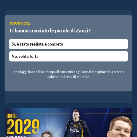
SONDAGGI
Ti hanno convinto le parole di Zanzi?
Sì, è stato realista e concreto
No, solita fuffa
I sondaggi hanno il solo scopo di consentire agli utenti di esprimere la propria
opinione sui temi di attualità.