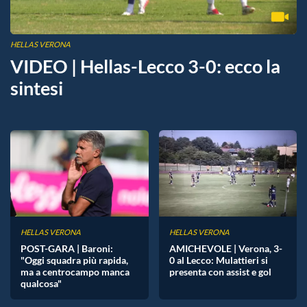
HELLAS VERONA
VIDEO | Hellas-Lecco 3-0: ecco la
sintesi
HELLAS VERONA
HELLAS VERONA
POST-GARA | Baroni:
AMICHEVOLE | Verona, 3-
"Oggi squadra più rapida,
0 al Lecco: Mulattieri si
ma a centrocampo manca
presenta con assist e gol
qualcosa"