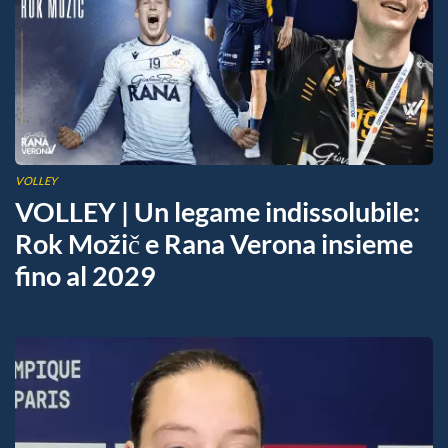
VOLLEY
VOLLEY | Un legame indissolubile:
Rok Možič e Rana Verona insieme
fino al 2029