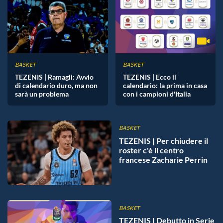
BASKET
BASKET
TEZENIS | Ramagli: Avvio
TEZENIS | Ecco il
di calendario duro, ma non
calendario: la prima in casa
sarà un problema
con i campioni d'Italia
BASKET
TEZENIS | Per chiudere il
roster c'è il centro
francese Zacharie Perrin
BASKET
TEZENIS | Debutto in Serie