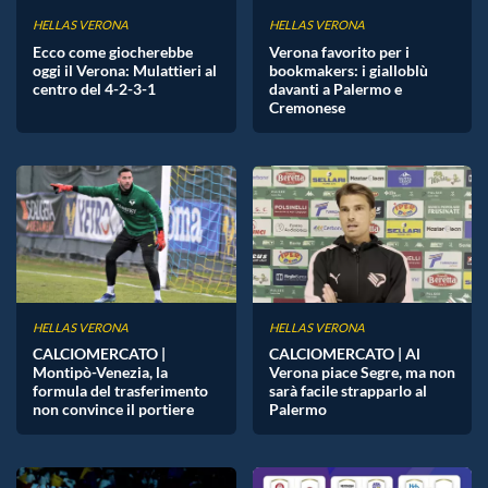
HELLAS VERONA
HELLAS VERONA
Ecco come giocherebbe
Verona favorito per i
oggi il Verona: Mulattieri al
bookmakers: i gialloblù
centro del 4-2-3-1
davanti a Palermo e
Cremonese
HELLAS VERONA
HELLAS VERONA
CALCIOMERCATO |
CALCIOMERCATO | Al
Montipò-Venezia, la
Verona piace Segre, ma non
formula del trasferimento
sarà facile strapparlo al
non convince il portiere
Palermo