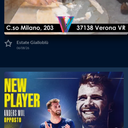
IL TEMPO E’ GALANTUOMO
Estate Gialloblù
06/08/26