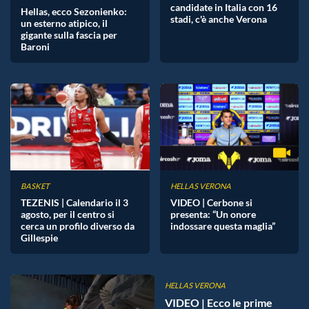
candidate in Italia con 16
Hellas, ecco Sezonienko:
stadi, c'è anche Verona
un esterno atipico, il
gigante sulla fascia per
Baroni
BASKET
HELLAS VERONA
TEZENIS | Calendario il 3
VIDEO | Cerbone si
agosto, per il centro si
presenta: “Un onore
cerca un profilo diverso da
indossare questa maglia”
Gillespie
HELLAS VERONA
VIDEO | Ecco le prime