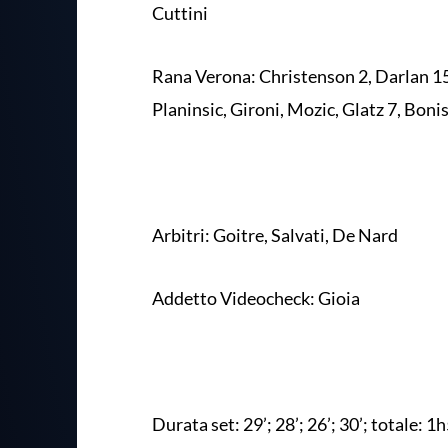
Cuttini
Rana Verona: Christenson 2, Darlan 15, K
Planinsic, Gironi, Mozic, Glatz 7, Boniso
Arbitri: Goitre, Salvati, De Nard
Addetto Videocheck: Gioia
Durata set: 29’; 28’; 26’; 30’; totale: 1