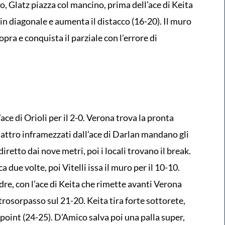
o, Glatz piazza col mancino, prima dell’ace di Keita
e in diagonale e aumenta il distacco (16-20). Il muro
opra e conquista il parziale con l’errore di
ace di Orioli per il 2-0. Verona trova la pronta
uattro inframezzati dall’ace di Darlan mandano gli
iretto dai nove metri, poi i locali trovano il break.
due volte, poi Vitelli issa il muro per il 10-10.
dre, con l’ace di Keita che rimette avanti Verona
ntrosorpasso sul 21-20. Keita tira forte sottorete,
 point (24-25). D’Amico salva poi una palla super,