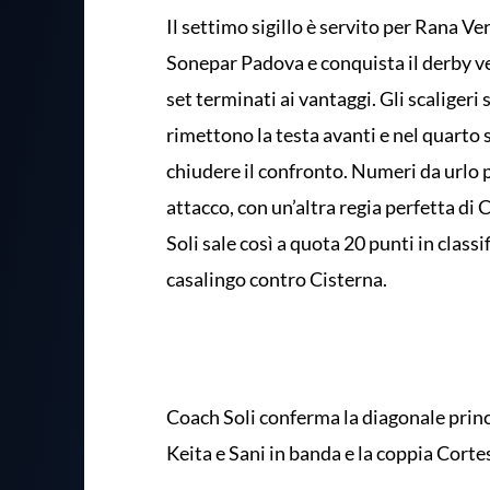
Il settimo sigillo è servito per Rana Ve
Sonepar Padova e conquista il derby vene
set terminati ai vantaggi. Gli scaligeri
rimettono la testa avanti e nel quarto
chiudere il confronto. Numeri da urlo pe
attacco, con un’altra regia perfetta d
Soli sale così a quota 20 punti in classi
casalingo contro Cisterna.
Coach Soli conferma la diagonale prin
Keita e Sani in banda e la coppia Corte