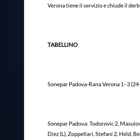
Verona tiene il servizio e chiude il der
TABELLINO
Sonepar Padova-Rana Verona 1–3 (24-2
Sonepar Padova: Todorovic 2, Masulovic
Diez (L), Zoppellari, Stefani 2, Held, 