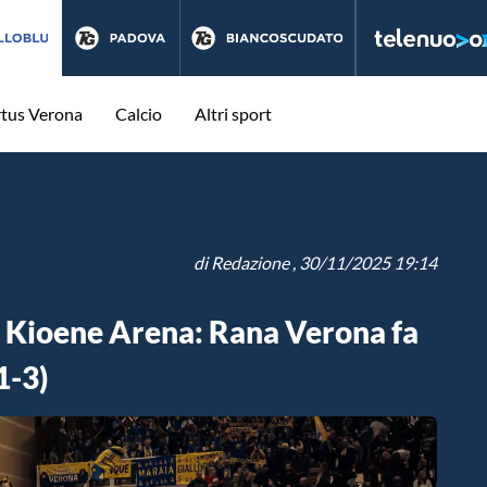
rtus Verona
Calcio
Altri sport
di
Redazione
, 30/11/2025 19:14
a Kioene Arena: Rana Verona fa
1-3)