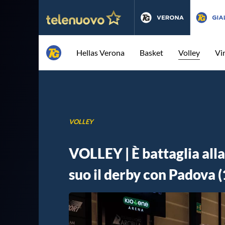
Hellas Verona
Basket
Volley
Vi
VOLLEY
VOLLEY | È battaglia all
suo il derby con Padova (