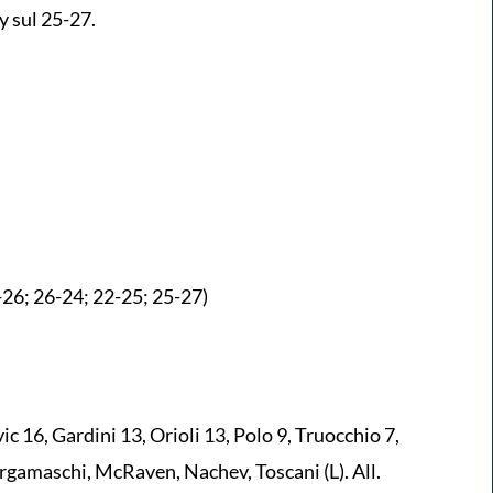
by sul 25-27.
6; 26-24; 22-25; 25-27)
 16, Gardini 13, Orioli 13, Polo 9, Truocchio 7,
Bergamaschi, McRaven, Nachev, Toscani (L). All.