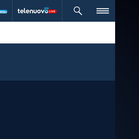
CERCA