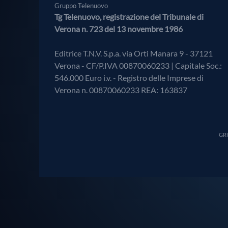
Gruppo Telenuovo
Tg Telenuovo, registrazione del Tribunale di
Verona n. 723 del 13 novembre 1986
Editrice T.N.V. S.p.a. via Orti Manara 9 - 37121
Verona - CF/P.IVA 00870060233 | Capitale Soc.:
546.000 Euro i.v. - Registro delle Imprese di
Verona n. 00870060233 REA: 163837
GRU