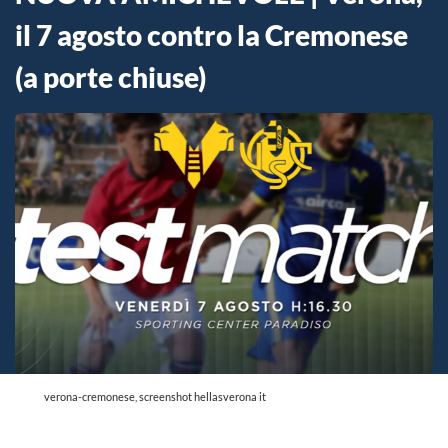
il 7 agosto contro la Cremonese
(a porte chiuse)
verona-cremonese, screenshot hellasverona it