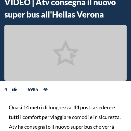
VIDEO | Atv consegna il nuovo
super bus all'Hellas Verona
4
6985
Quasi 14 metri di lunghezza, 44 posti a sedere e
tutti i comfort per viaggiare comodi e in sicurezza.
Atv ha consegnato il nuovo super bus che verrà