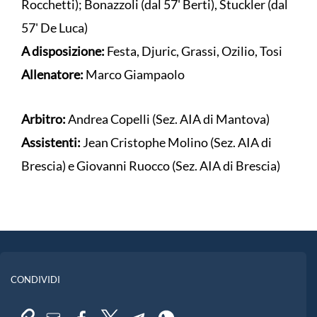
Rocchetti); Bonazzoli (dal 57' Berti), Stuckler (dal
57' De Luca)
A disposizione:
Festa, Djuric, Grassi, Ozilio, Tosi
Allenatore:
Marco Giampaolo
Arbitro:
Andrea Copelli (Sez. AIA di Mantova)
Assistenti:
Jean Cristophe Molino (Sez. AIA di
Brescia) e Giovanni Ruocco (Sez. AIA di Brescia)
CONDIVIDI