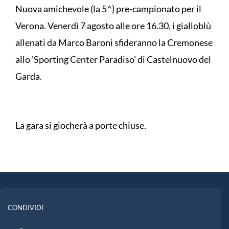
Nuova amichevole (la 5^) pre-campionato per il
Verona. Venerdì 7 agosto alle ore 16.30, i gialloblù
allenati da Marco Baroni sfideranno la Cremonese
allo 'Sporting Center Paradiso' di Castelnuovo del
Garda.
La gara si giocherà a porte chiuse.
CONDIVIDI