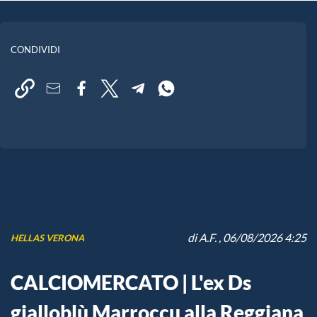
CONDIVIDI
di
A.F.
, 06/08/2026 4:25
HELLAS VERONA
CALCIOMERCATO | L'ex Ds
gialloblù Marroccu alla Reggiana