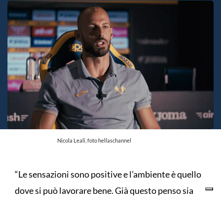
Nicola Leali, foto hellaschannel
“Le sensazioni sono positive e l’ambiente è quello
dove si può lavorare bene. Già questo penso sia
importante. Il ritiro di Folgaria ci ha aiutato a