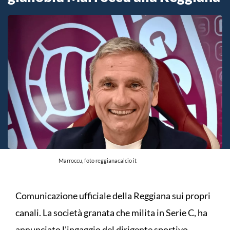
Marroccu, foto reggianacalcio it
Comunicazione ufficiale della Reggiana sui propri
canali. La società granata che milita in Serie C, ha
annunciato l'ingaggio del dirigente sportivo