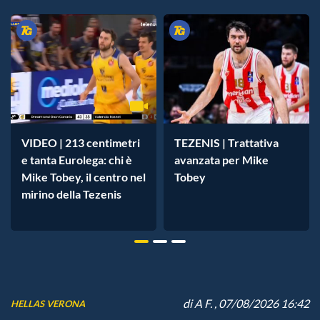
VIDEO | 213 centimetri
TEZENIS | Trattativa
e tanta Eurolega: chi è
avanzata per Mike
Mike Tobey, il centro nel
Tobey
mirino della Tezenis
di
A F.
, 07/08/2026 16:42
HELLAS VERONA