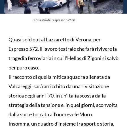
Il disastro dell'espresso 572 bis
Quasi sold out al Lazzaretto di Verona, per
Espresso 572, il lavoro teatrale che farà rivivere la
tragedia ferroviaria in cui l’Hellas di Zigoni si salvò
per puro caso.
Il racconto di quella mitica squadra allenata da
Valcareggi, sarà arricchito da una rivisitazione
storica degli anni ‘70, in un’Italia scossa dalla
strategia della tensione e, in quei giorni, sconvolta
dalla sorte toccata all’onorevole Moro.
Insomma, un quadro d’insieme tra sport e storia,