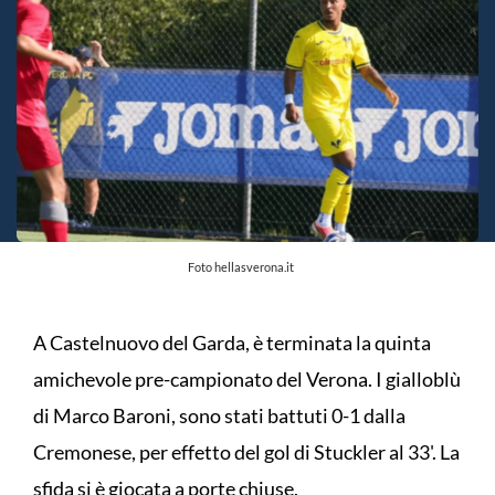
Foto hellasverona.it
A Castelnuovo del Garda, è terminata la quinta
amichevole pre-campionato del Verona. I gialloblù
di Marco Baroni, sono stati battuti 0-1 dalla
Cremonese, per effetto del gol di Stuckler al 33'. La
sfida si è giocata a porte chiuse.