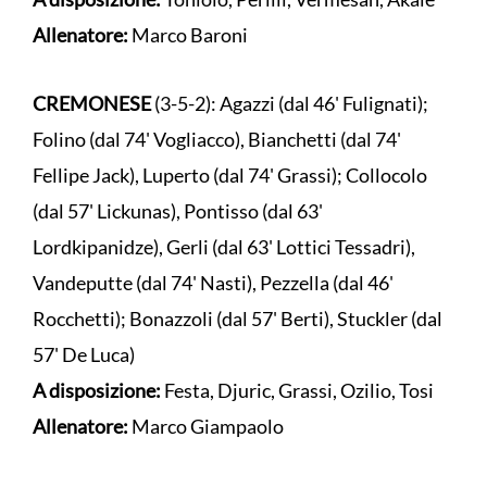
Allenatore:
Marco Baroni
CREMONESE
(3-5-2): Agazzi (dal 46' Fulignati);
Folino (dal 74' Vogliacco), Bianchetti (dal 74'
Fellipe Jack), Luperto (dal 74' Grassi); Collocolo
(dal 57' Lickunas), Pontisso (dal 63'
Lordkipanidze), Gerli (dal 63' Lottici Tessadri),
Vandeputte (dal 74' Nasti), Pezzella (dal 46'
Rocchetti); Bonazzoli (dal 57' Berti), Stuckler (dal
57' De Luca)
A disposizione:
Festa, Djuric, Grassi, Ozilio, Tosi
Allenatore:
Marco Giampaolo