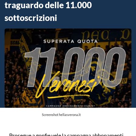
traguardo delle 11.000
sottoscrizioni
Screenshot hellasverona.it
Prosegue a gonfie vele la campagna abbonamenti