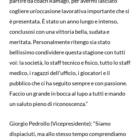
partire da coach Ramagli, per avermi lasciato
cogliere un’occasione lavorativa importante che si
è presentata. È stato un anno lungo e intenso,
conclusosi con una vittoria bella, sudata e
meritata. Personalmente ritengo sia stato
bellissimo condividere questa stagione con tutti
voi: la società, lo staff tecnico e fisico, tutto lo staff
medico, i ragazzi dell’ufficio, i giocatori e il
pubblico che ci ha seguito sempre e con passione.
Faccio un grande in bocca al lupo a tutti e mando
un saluto pieno di riconoscenza.”
Giorgio Pedrollo (Vicepresidente): “Siamo
dispiaciuti, ma allo stesso tempo comprendiamo