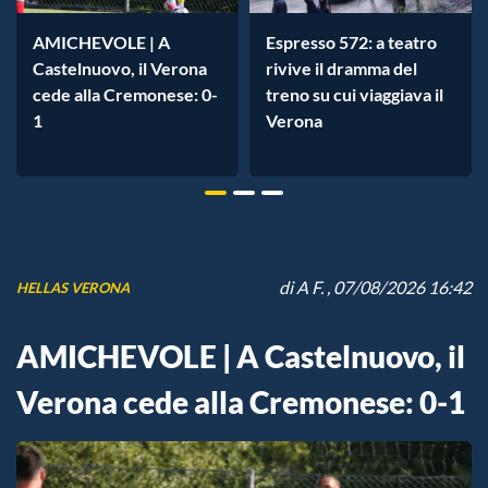
AMICHEVOLE | A
Espresso 572: a teatro
Castelnuovo, il Verona
rivive il dramma del
cede alla Cremonese: 0-
treno su cui viaggiava il
1
Verona
di
A F.
, 07/08/2026 16:42
HELLAS VERONA
AMICHEVOLE | A Castelnuovo, il
Verona cede alla Cremonese: 0-1