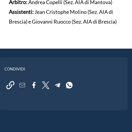
Arbitro:
Andrea Copelli (Sez. AIA di Mantova)
Assistenti:
Jean Cristophe Molino (Sez. AIA di
Brescia) e Giovanni Ruocco (Sez. AIA di Brescia)
CONDIVIDI