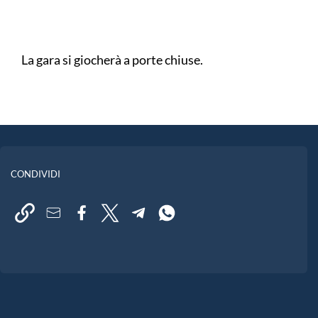
La gara si giocherà a porte chiuse.
CONDIVIDI