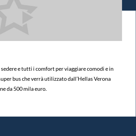
 sedere e tutti i comfort per viaggiare comodi e in
super bus che verrà utilizzato dall’Hellas Verona
ne da 500 mila euro.