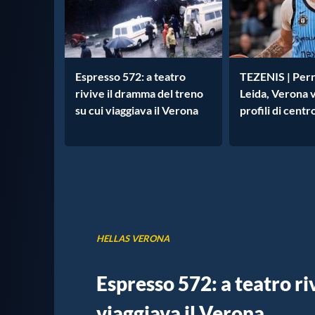
Espresso 572: a teatro
TEZENIS | Perr
rivive il dramma del treno
Leida, Verona vi
su cui viaggiava il Verona
profili di centr
HELLAS VERONA
Espresso 572: a teatro ri
viaggiava il Verona