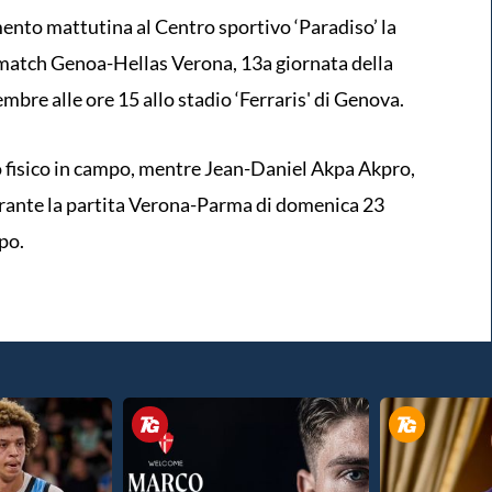
ento mattutina al Centro sportivo ‘Paradiso’ la
l match Genoa-Hellas Verona, 13a giornata della
mbre alle ore 15 allo stadio ‘Ferraris' di Genova.
o fisico in campo, mentre Jean-Daniel Akpa Akpro,
urante la partita Verona-Parma di domenica 23
po.