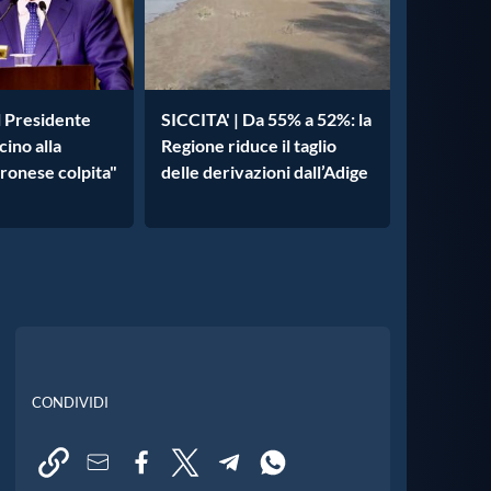
l Presidente
SICCITA' | Da 55% a 52%: la
cino alla
Regione riduce il taglio
ronese colpita"
delle derivazioni dall’Adige
CONDIVIDI