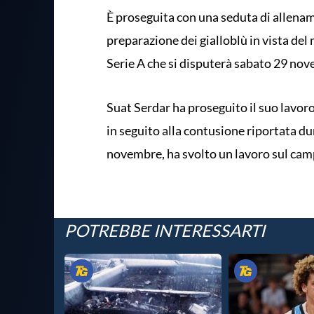
È proseguita con una seduta di allenam
preparazione dei gialloblù in vista de
Serie A che si disputerà sabato 29 nove
Suat Serdar ha proseguito il suo lavor
in seguito alla contusione riportata d
novembre, ha svolto un lavoro sul cam
POTREBBE INTERESSARTI