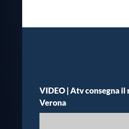
VIDEO | Atv consegna il 
Verona