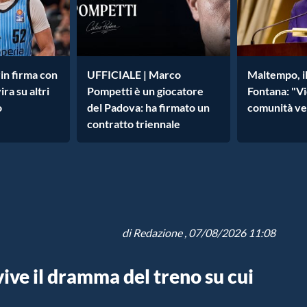
in firma con
UFFICIALE | Marco
Maltempo, i
ra su altri
Pompetti è un giocatore
Fontana: "Vi
o
del Padova: ha firmato un
comunità ve
contratto triennale
di
Redazione
, 07/08/2026 11:08
vive il dramma del treno su cui