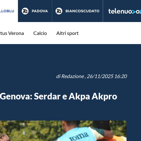
rtus Verona
Calcio
Altri sport
di
Redazione
, 26/11/2025 16:20
di Genova: Serdar e Akpa Akpro