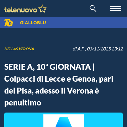
di
A.F.
, 03/11/2025 23:12
HELLAS VERONA
SERIE A, 10ª GIORNATA |
Colpacci di Lecce e Genoa, pari
del Pisa, adesso il Verona è
penultimo