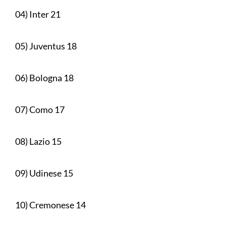
04) Inter 21
05) Juventus 18
06) Bologna 18
07) Como 17
08) Lazio 15
09) Udinese 15
10) Cremonese 14