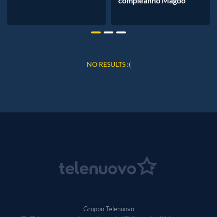
compleanno Magoo
NO RESULTS :(
Gruppo Telenuovo