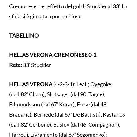
Cremonese, per effetto del gol di Stuckler al 33'. La
sfida si è giocata a porte chiuse.
TABELLINO
HELLAS VERONA-CREMONESE
0-1
Rete:
33' Stuckler
HELLAS VERONA
(4-2-3-1): Leali; Oyegoke
(dall'82' Cham), Slotsager (dal 90' Tagne),
Edmundsson (dal 67' Korac), Frese (dal 48'
Bradaric); Bernede (dal 67' De Battisti), Kastanos
(dall'82' Cerbone); Suslov (dal 46' Compagnon),
Harroui, Livramento (dal 67' Sezonienko);