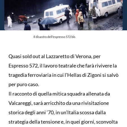
Il disastro dell'espresso 572 bis
Quasi sold out al Lazzaretto di Verona, per
Espresso 572, il lavoro teatrale che farà rivivere la
tragedia ferroviaria in cui l’Hellas di Zigoni si salvò
per puro caso.
Il racconto di quella mitica squadra allenata da
Valcareggi, sarà arricchito da una rivisitazione
storica degli anni ‘70, in un’Italia scossa dalla
strategia della tensione e, in quei giorni, sconvolta