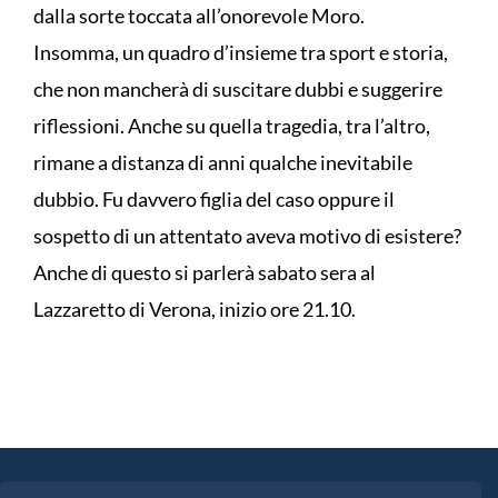
dalla sorte toccata all’onorevole Moro.
Insomma, un quadro d’insieme tra sport e storia,
che non mancherà di suscitare dubbi e suggerire
riflessioni. Anche su quella tragedia, tra l’altro,
rimane a distanza di anni qualche inevitabile
dubbio. Fu davvero figlia del caso oppure il
sospetto di un attentato aveva motivo di esistere?
Anche di questo si parlerà sabato sera al
Lazzaretto di Verona, inizio ore 21.10.