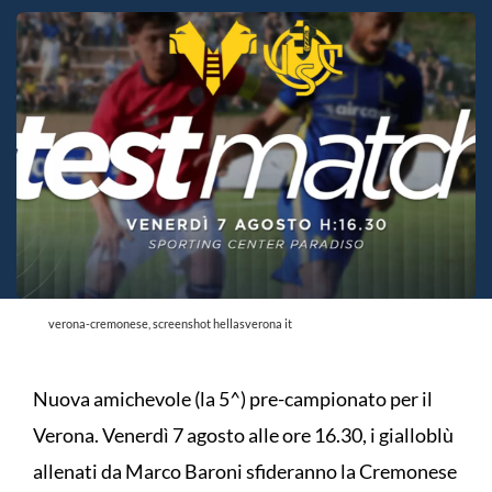
verona-cremonese, screenshot hellasverona it
Nuova amichevole (la 5^) pre-campionato per il
Verona. Venerdì 7 agosto alle ore 16.30, i gialloblù
allenati da Marco Baroni sfideranno la Cremonese