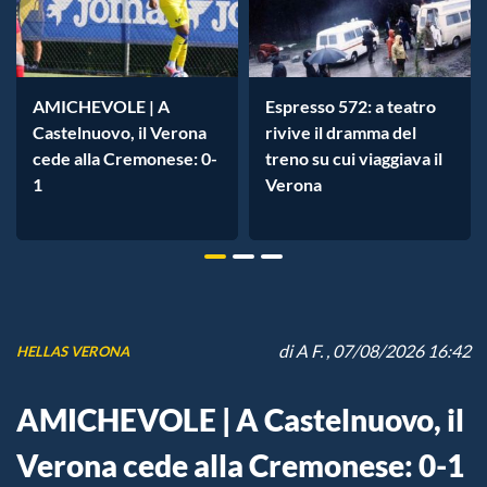
AMICHEVOLE | A
Espresso 572: a teatro
Castelnuovo, il Verona
rivive il dramma del
cede alla Cremonese: 0-
treno su cui viaggiava il
1
Verona
di
A F.
, 07/08/2026 16:42
HELLAS VERONA
AMICHEVOLE | A Castelnuovo, il
Verona cede alla Cremonese: 0-1