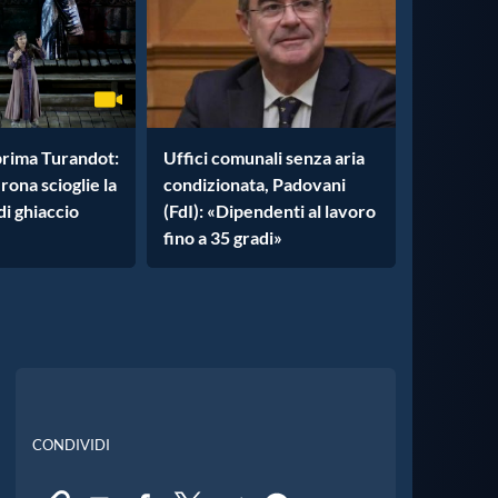
prima Turandot:
Uffici comunali senza aria
rona scioglie la
condizionata, Padovani
di ghiaccio
(FdI): «Dipendenti al lavoro
fino a 35 gradi»
CONDIVIDI