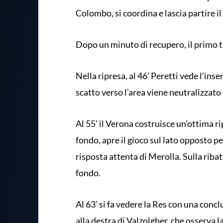
Colombo, si coordina e lascia partire i
Dopo un minuto di recupero, il primo 
Nella ripresa, al 46’ Peretti vede l’ins
scatto verso l’area viene neutralizzato 
Al 55’ il Verona costruisce un’ottima r
fondo, apre il gioco sul lato opposto p
risposta attenta di Merolla. Sulla ribat
fondo.
Al 63’ si fa vedere la Res con una conclu
alla destra di Valzolgher, che osserva l