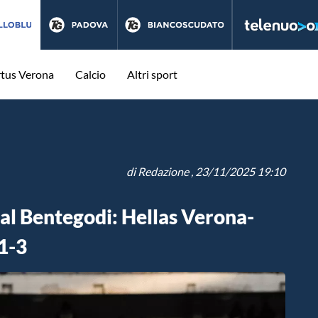
rtus Verona
Calcio
Altri sport
di
Redazione
, 23/11/2025 19:10
al Bentegodi: Hellas Verona-
1-3