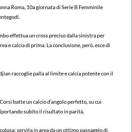
onna Roma, 10a giornata di Serie B Femminile
entegodi.
ombo effettua un cross preciso dalla sinistra per
rea e calcia di prima. La conclusione, però, esce di
jian raccoglie palla al limite e calcia potente con il
. Corsi batte un calcio d’angolo perfetto, su cui
iportando subito il risultato in parità.
colosa: servita in area da un ottimo passaggio di