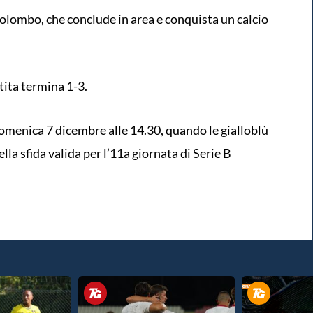
Colombo, che conclude in area e conquista un calcio
tita termina 1-3.
omenica 7 dicembre alle 14.30, quando le gialloblù
lla sfida valida per l’11a giornata di Serie B