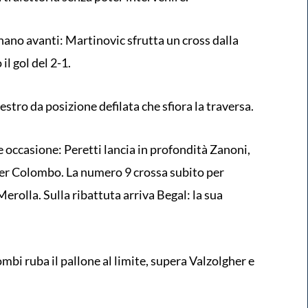
tornano avanti: Martinovic sfrutta un cross dalla
il gol del 2-1.
destro da posizione defilata che sfiora la traversa.
e occasione: Peretti lancia in profondità Zanoni,
per Colombo. La numero 9 crossa subito per
 Merolla. Sulla ribattuta arriva Begal: la sua
lombi ruba il pallone al limite, supera Valzolgher e