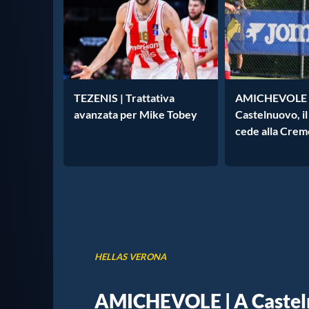
TEZENIS | Trattativa
AMICHEVOLE 
avanzata per Mike Tobey
Castelnuovo, i
cede alla Crem
HELLAS VERONA
AMICHEVOLE | A Castelnu