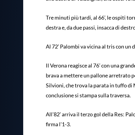
Tre minuti più tardi, al 66’, le ospiti 
destra e, da due passi, insacca di destro 
Al 72’ Palombi va vicina al tris con un 
Il Verona reagisce al 76’ con una grand
brava a mettere un pallone arretrato 
Silvioni, che trova la parata in tuffo di
conclusione si stampa sulla traversa.
All’82’ arriva il terzo gol della Res: Pa
firma l'1-3.