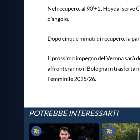
Nel recupero, al 90’+1’, Hoydal serve 
d’angolo.
Dopo cinque minuti di recupero, la par
Il prossimo impegno del Verona sarà d
affronteranno il Bologna in trasferta ne
Femminile 2025/26.
POTREBBE INTERESSARTI