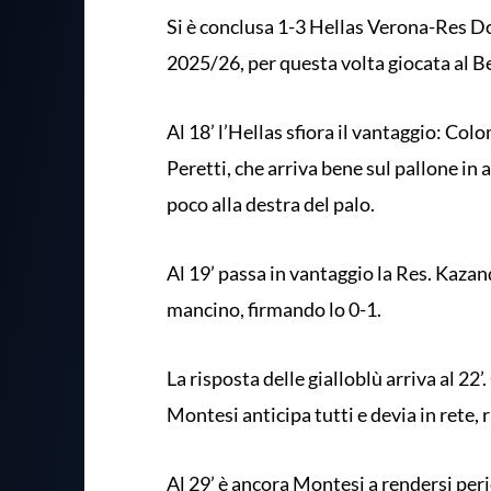
Si è conclusa 1-3 Hellas Verona-Res D
2025/26, per questa volta giocata al B
Al 18’ l’Hellas sfiora il vantaggio: Col
Peretti, che arriva bene sul pallone in a
poco alla destra del palo.
Al 19’ passa in vantaggio la Res. Kazand
mancino, firmando lo 0-1.
La risposta delle gialloblù arriva al 22’
Montesi anticipa tutti e devia in rete, r
Al 29’ è ancora Montesi a rendersi peri