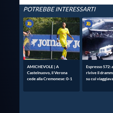
POTREBBE INTERESSARTI
AMICHEVOLE | A
Espresso 572: 
Castelnuovo, il Verona
rivive il dramm
cede alla Cremonese: 0-1
su cui viaggiav