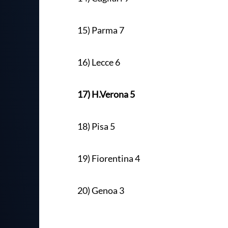
15) Parma 7
16) Lecce 6
17) H.Verona 5
18) Pisa 5
19) Fiorentina 4
20) Genoa 3