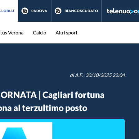
rtus Verona
Calcio
Altri sport
di
A.F.
, 30/10/2025 22:04
ORNATA | Cagliari fortuna
ona al terzultimo posto