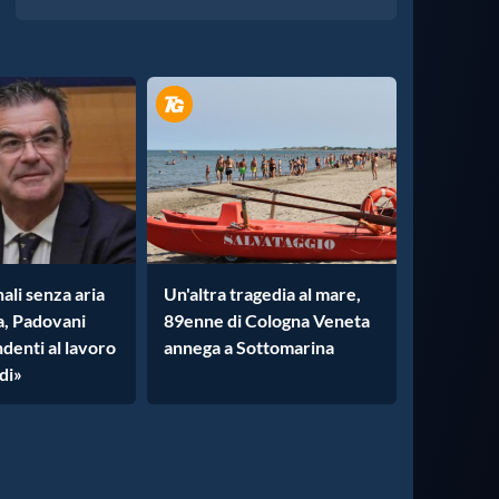
ali senza aria
Un'altra tragedia al mare,
a, Padovani
89enne di Cologna Veneta
ndenti al lavoro
annega a Sottomarina
di»