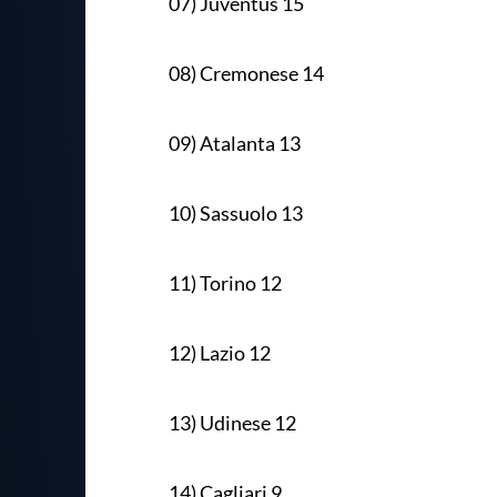
07) Juventus 15
08) Cremonese 14
09) Atalanta 13
10) Sassuolo 13
11) Torino 12
12) Lazio 12
13) Udinese 12
14) Cagliari 9