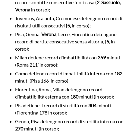
record sconfitte consecutive fuori casa (
2, Sassuolo,
Verona
in corso);
Juventus, Atalanta, Cremonese detengono record di
risultati utili consecutivi
(5,
in corso);
Pisa, Genoa,
Verona
, Lecce, Fiorentina detengono
record di partite consecutive senza vittoria, (
5,
in
corso);
Milan detiene record d’imbattibilità con
359
minuti
(Roma 211’ in corso);
Como detiene record d’imbattibilità interna con
182
minuti (Pisa 166 in corso);
Fiorentina, Roma, Milan detengono record
d’imbattibilità esterna con
180
minuti (in corso);
Pisa
detiene il record di sterilità con
304
minuti
(Fiorentina 178 in corso);
Genoa, Pisa detengono record di sterilità interna con
270
minuti (in corso);