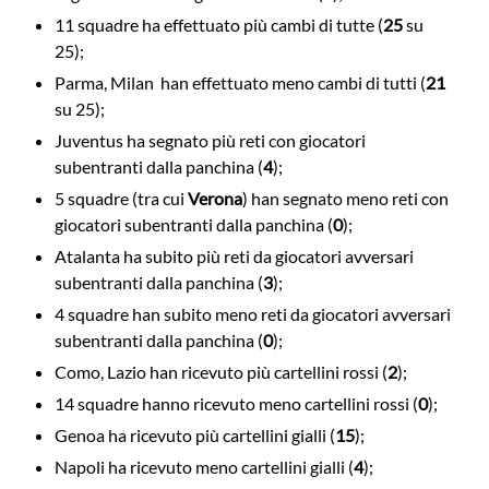
11 squadre ha effettuato più cambi di tutte (
25
su
25);
Parma, Milan han effettuato meno cambi di tutti (
21
su 25);
Juventus ha segnato più reti con giocatori
subentranti dalla panchina (
4
);
5 squadre (tra cui
Verona
) han segnato meno reti con
giocatori subentranti dalla panchina (
0
);
Atalanta ha subito più reti da giocatori avversari
subentranti dalla panchina (
3
);
4 squadre han subito meno reti da giocatori avversari
subentranti dalla panchina (
0
);
Como, Lazio han ricevuto più cartellini rossi (
2
);
14 squadre hanno ricevuto meno cartellini rossi (
0
);
Genoa ha ricevuto più cartellini gialli (
15
);
Napoli ha ricevuto meno cartellini gialli (
4
);