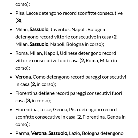
corso);
Pisa, Lecce detengono record sconfitte consecutive
(
3
);
Milan,
Sassuolo
, Juventus, Napoli, Bologna
detengono record vittorie consecutive in casa (
2
,
Milan,
Sassuolo
, Napoli, Bologna in corso);
Roma, Milan, Napoli, Udinese detengono record
vittorie consecutive fuori casa (
2,
Roma, Milan in
corso);
Verona
, Como detengono record pareggi consecutivi
in casa (
2,
in corso);
Fiorentina detiene record pareggi consecutivi fuori
casa (
3,
in corso);
Fiorentina, Lecce, Genoa, Pisa detengono record
sconfitte consecutive in casa (
2,
Fiorentina, Genoa in
corso);
Parma,
Verona
,
Sassuolo
, Lazio, Bologna detengono