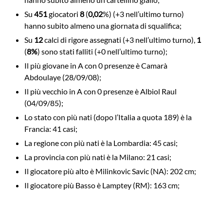
Su
451
giocatori
8
(
0,02
%) (+3 nell’ultimo turno)
hanno subito almeno una giornata di squalifica;
Su
12
calci di rigore assegnati (+3 nell’ultimo turno),
1
(
8%
) sono stati falliti (+0 nell’ultimo turno);
Il più giovane in A con 0 presenze è Camarà
Abdoulaye (28/09/08);
Il più vecchio in A con 0 presenze è Albiol Raul
(04/09/85);
Lo stato con più nati (dopo l’Italia a quota 189) è la
Francia: 41 casi;
La regione con più nati è la Lombardia: 45 casi;
La provincia con più nati è la Milano: 21 casi;
Il giocatore più alto è Milinkovic Savic (NA): 202 cm;
Il giocatore più Basso è Lamptey (RM): 163 cm;