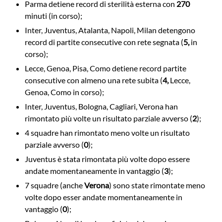
Parma detiene record di sterilità esterna con
270
minuti (in corso);
Inter, Juventus, Atalanta, Napoli, Milan detengono
record di partite consecutive con rete segnata (
5,
in
corso);
Lecce, Genoa, Pisa, Como detiene record partite
consecutive con almeno una rete subita (
4,
Lecce,
Genoa, Como in corso);
Inter, Juventus, Bologna, Cagliari, Verona han
rimontato più volte un risultato parziale avverso (
2
);
4 squadre han rimontato meno volte un risultato
parziale avverso (
0
);
Juventus è stata rimontata più volte dopo essere
andate momentaneamente in vantaggio (
3
);
7 squadre (anche
Verona
) sono state rimontate meno
volte dopo esser andate momentaneamente in
vantaggio (
0
);