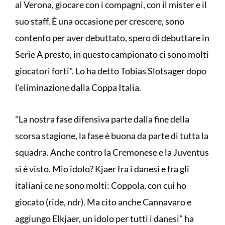
al Verona, giocare con i compagni, con il mister e il
suo staff. È una occasione per crescere, sono
contento per aver debuttato, spero di debuttare in
Serie A presto, in questo campionato ci sono molti
giocatori forti". Lo ha detto Tobias Slotsager dopo
l'eliminazione dalla Coppa Italia.
"La nostra fase difensiva parte dalla fine della
scorsa stagione, la fase è buona da parte di tutta la
squadra. Anche contro la Cremonese e la Juventus
si è visto. Mio idolo? Kjaer fra i danesi e fra gli
italiani ce ne sono molti: Coppola, con cui ho
giocato (ride, ndr). Ma cito anche Cannavaro e
aggiungo Elkjaer, un idolo per tutti i danesi" ha