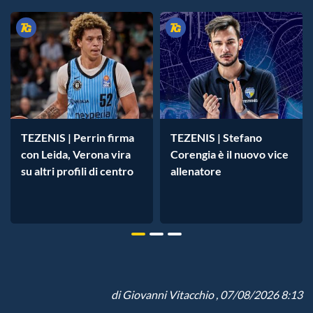
TEZENIS | Perrin firma
TEZENIS | Stefano
con Leida, Verona vira
Corengia è il nuovo vice
su altri profili di centro
allenatore
di
Giovanni Vitacchio
, 07/08/2026 8:13