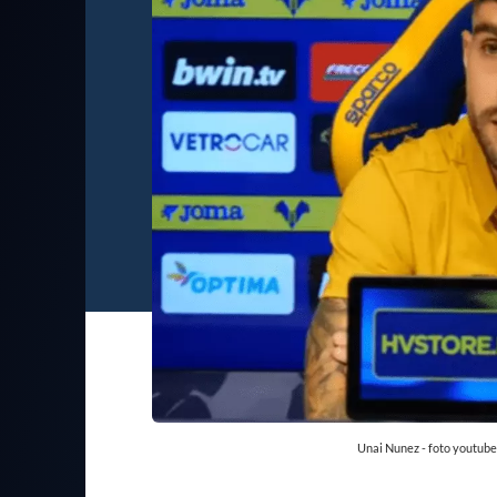
Unai Nunez - foto youtub