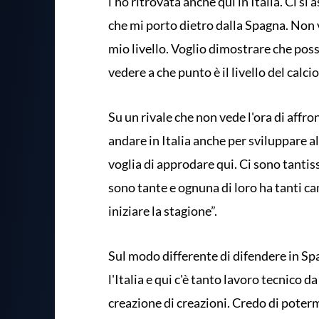
l'ho ritrovata anche qui in Italia. Ci si
che mi porto dietro dalla Spagna. Non ve
mio livello. Voglio dimostrare che poss
vedere a che punto è il livello del calcio
Su un rivale che non vede l'ora di affr
andare in Italia anche per sviluppare al
voglia di approdare qui. Ci sono tantis
sono tante e ognuna di loro ha tanti ca
iniziare la stagione”.
Sul modo differente di difendere in Spa
l'Italia e qui c'è tanto lavoro tecnico d
creazione di creazioni. Credo di poterm