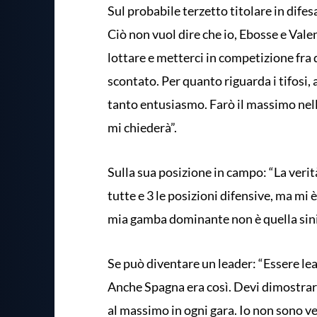
Sul probabile terzetto titolare in difesa
Ciò non vuol dire che io, Ebosse e Valen
lottare e metterci in competizione fra 
scontato. Per quanto riguarda i tifosi, 
tanto entusiasmo. Farò il massimo nelle
mi chiederà”.
Sulla sua posizione in campo: “La verit
tutte e 3 le posizioni difensive, ma mi
mia gamba dominante non è quella sini
Se può diventare un leader: “Essere lea
Anche Spagna era così. Devi dimostrarl
al massimo in ogni gara. Io non sono ven