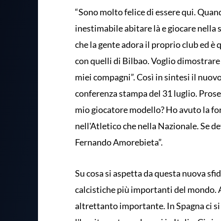
“Sono molto felice di essere qui. Quand
inestimabile abitare là e giocare nella 
che la gente adora il proprio club ed è
con quelli di Bilbao. Voglio dimostrare 
miei compagni”. Così in sintesi il nuov
conferenza stampa del 31 luglio. Proseg
mio giocatore modello? Ho avuto la fortu
nell'Atletico che nella Nazionale. Se 
Fernando Amorebieta”.
Su cosa si aspetta da questa nuova sfi
calcistiche più importanti del mondo. A
altrettanto importante. In Spagna ci si 