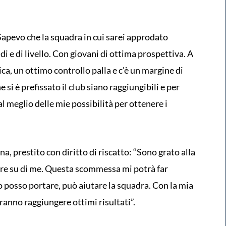
“Sapevo che la squadra in cui sarei approdato
i e di livello. Con giovani di ottima prospettiva. A
sica, un ottimo controllo palla e c'è un margine di
 si è prefissato il club siano raggiungibili e per
 al meglio delle mie possibilità per ottenere i
na, prestito con diritto di riscatto: “Sono grato alla
re su di me. Questa scommessa mi potrà far
io posso portare, può aiutare la squadra. Con la mia
otranno raggiungere ottimi risultati”.