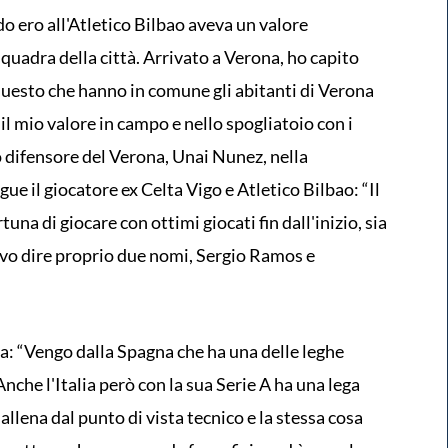
o ero all'Atletico Bilbao aveva un valore
squadra della città. Arrivato a Verona, ho capito
 questo che hanno in comune gli abitanti di Verona
il mio valore in campo e nello spogliatoio con i
o difensore del Verona, Unai Nunez, nella
ue il giocatore ex Celta Vigo e Atletico Bilbao: “Il
na di giocare con ottimi giocati fin dall'inizio, sia
devo dire proprio due nomi, Sergio Ramos e
da: “Vengo dalla Spagna che ha una delle leghe
nche l'Italia però con la sua Serie A ha una lega
allena dal punto di vista tecnico e la stessa cosa