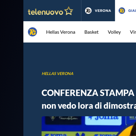
Hellas Verona
Basket
Volley
Vi
HELLAS VERONA
CONFERENZA STAMPA | Nu
non vedo lora di dimostra