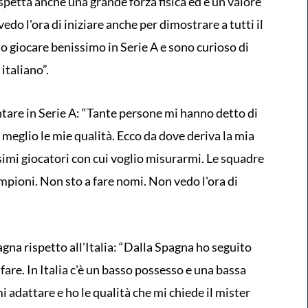
 aspetta anche una grande forza fisica ed è un valore
do l'ora di iniziare anche per dimostrare a tutti il
o giocare benissimo in Serie A e sono curioso di
 italiano”.
ontare in Serie A: “Tante persone mi hanno detto di
 meglio le mie qualità. Ecco da dove deriva la mia
simi giocatori con cui voglio misurarmi. Le squadre
mpioni. Non sto a fare nomi. Non vedo l'ora di
gna rispetto all'Italia: “Dalla Spagna ho seguito
a fare. In Italia c'è un basso possesso e una bassa
i adattare e ho le qualità che mi chiede il mister