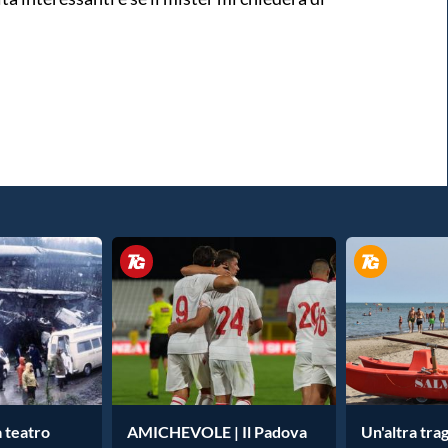
a teatro
AMICHEVOLE | Il Padova
Un'altra tra