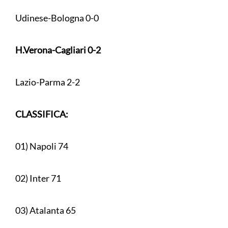
Udinese-Bologna 0-0
H.Verona-Cagliari 0-2
Lazio-Parma 2-2
CLASSIFICA:
01) Napoli 74
02) Inter 71
03) Atalanta 65