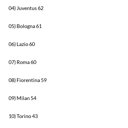
04) Juventus 62
05) Bologna 61
06) Lazio 60
07) Roma 60
08) Fiorentina 59
09) Milan 54
10) Torino 43