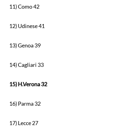
11) Como 42
12) Udinese 41
13) Genoa 39
14) Cagliari 33
15) H.Verona 32
16) Parma 32
17) Lecce 27