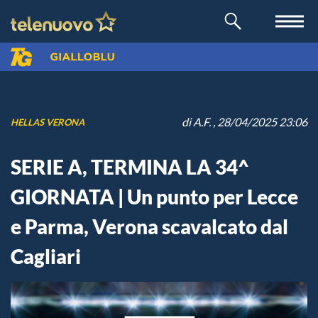
di
A.F.
, 28/04/2025 23:06
HELLAS VERONA
SERIE A, TERMINA LA 34^
GIORNATA | Un punto per Lecce
e Parma, Verona scavalcato dal
Cagliari