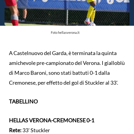
Foto hellasverona.it
A Castelnuovo del Garda, è terminata la quinta
amichevole pre-campionato del Verona. I gialloblù
di Marco Baroni, sono stati battuti 0-1 dalla
Cremonese, per effetto del gol di Stuckler al 33'.
TABELLINO
HELLAS VERONA-CREMONESE
0-1
Rete:
33' Stuckler