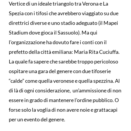
Vertice di un ideale triangolo tra Verona e La
Spezia con i tifosi che avrebbero viaggiato su due
direttrici diverse e uno stadio adeguato (il Mapei
Stadium dove gioca il Sassuolo). Ma qui
l’organizzazione ha dovuto fare i conti con il
prefetto della città emiliana: Maria Rita Cuciuffa.
La quale fa sapere che sarebbe troppo pericoloso
ospitare una gara del genere con due tifoserie
“calde” come quella veronese e quella spezzina. Al
di là di ogni considerazione, un’ammissione di non
essere in grado di mantenere l’ordine pubblico. O
forse solo la voglia di non avere noie e grattacapi
per un evento del genere.