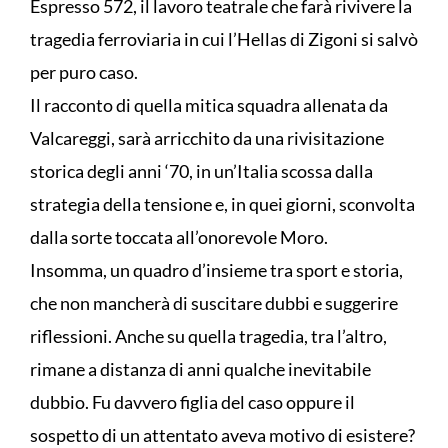
Espresso 572, il lavoro teatrale che farà rivivere la
tragedia ferroviaria in cui l’Hellas di Zigoni si salvò
per puro caso.
Il racconto di quella mitica squadra allenata da
Valcareggi, sarà arricchito da una rivisitazione
storica degli anni ‘70, in un’Italia scossa dalla
strategia della tensione e, in quei giorni, sconvolta
dalla sorte toccata all’onorevole Moro.
Insomma, un quadro d’insieme tra sport e storia,
che non mancherà di suscitare dubbi e suggerire
riflessioni. Anche su quella tragedia, tra l’altro,
rimane a distanza di anni qualche inevitabile
dubbio. Fu davvero figlia del caso oppure il
sospetto di un attentato aveva motivo di esistere?