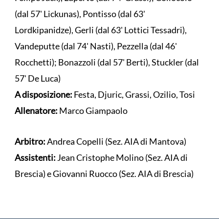
(dal 57' Lickunas), Pontisso (dal 63'
Lordkipanidze), Gerli (dal 63' Lottici Tessadri),
Vandeputte (dal 74' Nasti), Pezzella (dal 46'
Rocchetti); Bonazzoli (dal 57' Berti), Stuckler (dal
57' De Luca)
A disposizione:
Festa, Djuric, Grassi, Ozilio, Tosi
Allenatore:
Marco Giampaolo
Arbitro:
Andrea Copelli (Sez. AIA di Mantova)
Assistenti:
Jean Cristophe Molino (Sez. AIA di
Brescia) e Giovanni Ruocco (Sez. AIA di Brescia)