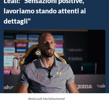
Leali: "Sensazioni positive,
lavoriamo stando attenti ai
dettagli"
Nicola Leali, foto hellaschannel