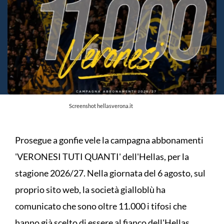
Screenshot hellasverona.it
Prosegue a gonfie vele la campagna abbonamenti
'VERONESI TUTI QUANTI' dell'Hellas, per la
stagione 2026/27. Nella giornata del 6 agosto, sul
proprio sito web, la società gialloblù ha
comunicato che sono oltre 11.000 i tifosi che
hanno già scelto di essere al fianco dell'Hellas