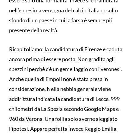
essere solo una formalità. Invece si è tramutata
nell’ennesima vergogna del calcio italiano sullo
sfondo di un paese in cui la farsa è sempre più
presente della realtà.
Ricapitoliamo: la candidatura di Firenze è caduta
ancora prima di essere posta. Non gradita agli
spezzini perchè c’è un gemellaggio con i veronesi.
Anche quella di Empoli non è stata presa in
considerazione. Nella nebbia generale viene
addirittura indicata la candidatura di Lecce. 999
chilometri da La Spezia secondo Google Maps e
960 da Verona. Una follia solo averne aleggiato
l’ipotesi. Appare perfetta invece Reggio Emilia.