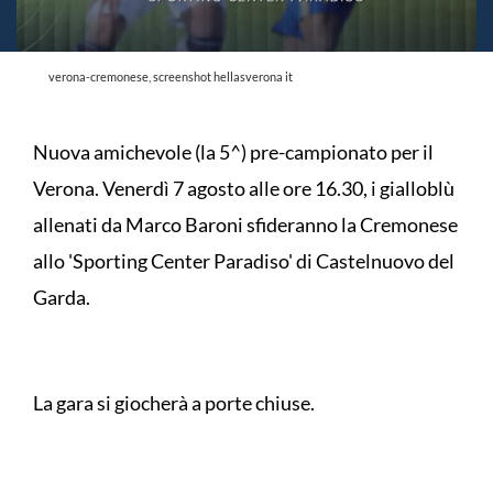
verona-cremonese, screenshot hellasverona it
Nuova amichevole (la 5^) pre-campionato per il
Verona. Venerdì 7 agosto alle ore 16.30, i gialloblù
allenati da Marco Baroni sfideranno la Cremonese
allo 'Sporting Center Paradiso' di Castelnuovo del
Garda.
La gara si giocherà a porte chiuse.