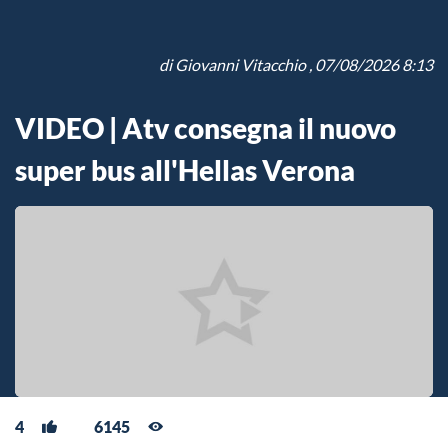
di
Giovanni Vitacchio
, 07/08/2026 8:13
VIDEO | Atv consegna il nuovo
super bus all'Hellas Verona
4
6145