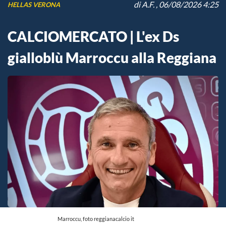
di
A.F.
, 06/08/2026 4:25
HELLAS VERONA
CALCIOMERCATO | L'ex Ds
gialloblù Marroccu alla Reggiana
Marroccu, foto reggianacalcio it