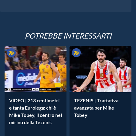
POTREBBE INTERESSARTI
VIDEO | 213 centimetri
TEZENIS | Trattativa
e tanta Eurolega: chi è
avanzata per Mike
Mike Tobey, il centro nel
Tobey
mirino della Tezenis