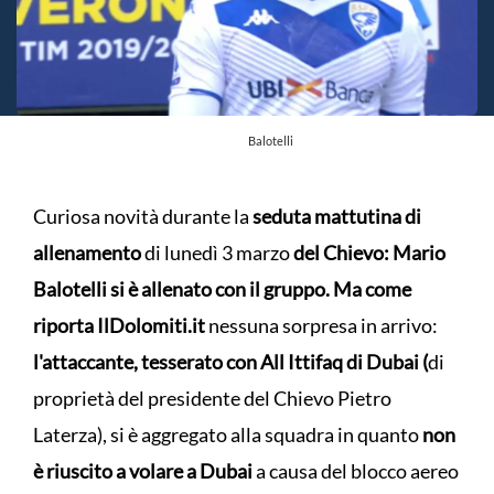
Balotelli
Curiosa novità durante la
seduta mattutina di
allenamento
di lunedì 3 marzo
del Chievo: Mario
Balotelli si è allenato con il gruppo. Ma come
riporta IlDolomiti.it
nessuna sorpresa in arrivo:
l'attaccante, tesserato con All Ittifaq di Dubai (
di
proprietà del presidente del Chievo Pietro
Laterza), si è aggregato alla squadra in quanto
non
è riuscito a volare a Dubai
a causa del blocco aereo