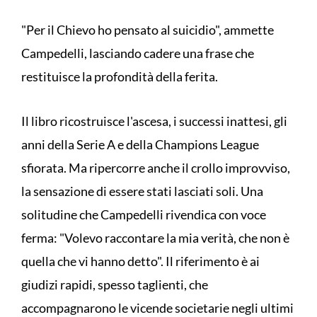
"Per il Chievo ho pensato al suicidio", ammette
Campedelli, lasciando cadere una frase che
restituisce la profondità della ferita.
Il libro ricostruisce l'ascesa, i successi inattesi, gli
anni della Serie A e della Champions League
sfiorata. Ma ripercorre anche il crollo improvviso,
la sensazione di essere stati lasciati soli. Una
solitudine che Campedelli rivendica con voce
ferma: "Volevo raccontare la mia verità, che non è
quella che vi hanno detto". Il riferimento è ai
giudizi rapidi, spesso taglienti, che
accompagnarono le vicende societarie negli ultimi