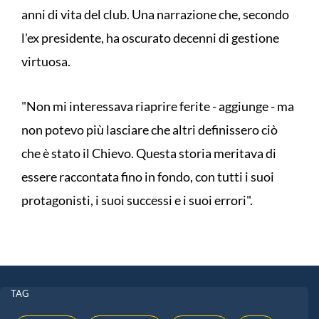
anni di vita del club. Una narrazione che, secondo
l'ex presidente, ha oscurato decenni di gestione
virtuosa.
"Non mi interessava riaprire ferite - aggiunge - ma
non potevo più lasciare che altri definissero ciò
che è stato il Chievo. Questa storia meritava di
essere raccontata fino in fondo, con tutti i suoi
protagonisti, i suoi successi e i suoi errori".
TAG