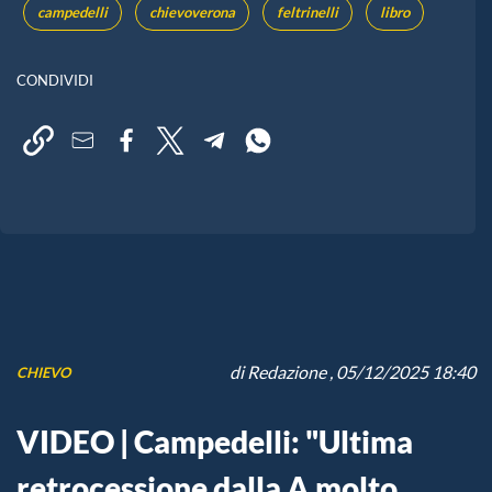
campedelli
chievoverona
feltrinelli
libro
CONDIVIDI
di
Redazione
, 05/12/2025 18:40
CHIEVO
VIDEO | Campedelli: "Ultima
retrocessione dalla A molto