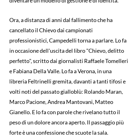
diventare un modello di gestione e di identità.
Ora, a distanza di anni dal fallimento che ha
cancellato il Chievo dai campionati
professionistici, Campedelli torna a parlare. Lo fa
in occasione dell'uscita del libro "Chievo, delitto
perfetto", scritto dai giornalisti Raffaele Tomelleri
e Fabiana Della Valle. Lo fa a Verona, in una
libreria Feltrinelli gremita, davanti a tanti tifosi e
volti noti del passato gialloblù: Rolando Maran,
Marco Pacione, Andrea Mantovani, Matteo
Gianello. E lo fa con parole che rivelano tutto il
peso di un dolore ancora aperto. Il passaggio più
forte è una confessione che scuote la sala.