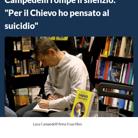
"Per il Chievo ho pensato al
suicidio"
Luca Campedelli firma il suo libro