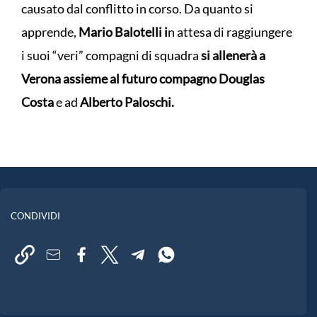
causato dal conflitto in corso. Da quanto si
apprende,
Mario Balotelli i
n attesa di raggiungere
i suoi “veri” compagni di squadra
si allenerà a
Verona assieme al futuro compagno Douglas
Costa
e ad
Alberto Paloschi.
CONDIVIDI