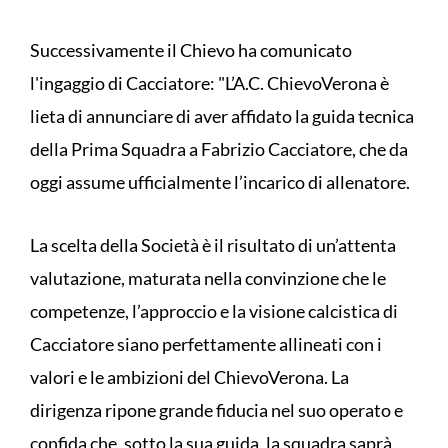
Successivamente il Chievo ha comunicato
l'ingaggio di Cacciatore: "L’A.C. ChievoVerona è
lieta di annunciare di aver affidato la guida tecnica
della Prima Squadra a Fabrizio Cacciatore, che da
oggi assume ufficialmente l’incarico di allenatore.
La scelta della Società è il risultato di un’attenta
valutazione, maturata nella convinzione che le
competenze, l’approccio e la visione calcistica di
Cacciatore siano perfettamente allineati con i
valori e le ambizioni del ChievoVerona. La
dirigenza ripone grande fiducia nel suo operato e
confida che, sotto la sua guida, la squadra saprà