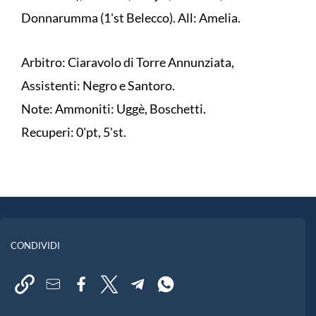
Donnarumma (1'st Belecco). All: Amelia.
Arbitro: Ciaravolo di Torre Annunziata,
Assistenti: Negro e Santoro.
Note: Ammoniti: Uggè, Boschetti.
Recuperi: 0'pt, 5'st.
CONDIVIDI