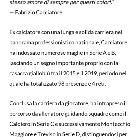
stesso amore di sempre per questi colori.”
— Fabrizio Cacciatore
Ex calciatore con una lunga e solida carriera nel
panorama professionistico nazionale, Cacciatore
ha indossato numerose maglie in Serie A e B,
lasciando un segno importante proprio con la
casacca gialloblù tra il 2015 e il 2019, periodo nel
quale ha totalizzato 98 presenze e 4 reti.
Conclusa la carriera da giocatore, ha intrapreso il
percorso da allenatore guidando squadre come il
Caldiero in Serie C e successivamente Montecchio
Maggiore e Treviso in Serie D, distinguendosi per