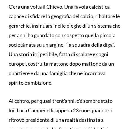
C'era una volta il Chievo. Una favola calcistica
capace di sfidare la geografia del calcio, ribaltare le
gerarchie, insinuarsi nelle pieghe di un sistema che
per anni ha guardato con sospetto quella piccola
società nata su un argine, "la squadra della diga".
Una storia irripetibile, fatta di scalate e sogni
europei, costruita mattone dopo mattone da un
quartiere e da una famiglia che ne incarnava
spirito e ambizione.
Al centro, per quasi trent'anni, c'è sempre stato
lui: Luca Campedelli, appena 23enne quando si
ritrovò presidente di una realtà destinata a