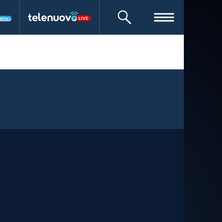
CERCA