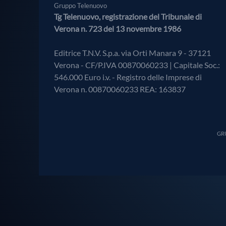
Gruppo Telenuovo
Tg Telenuovo, registrazione del Tribunale di
Verona n. 723 del 13 novembre 1986
Editrice T.N.V. S.p.a. via Orti Manara 9 - 37121
Verona - CF/P.IVA 00870060233 | Capitale Soc.:
546.000 Euro i.v. - Registro delle Imprese di
Verona n. 00870060233 REA: 163837
GRU