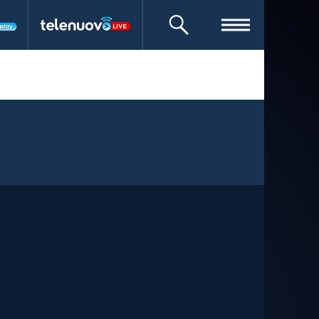
CERCA