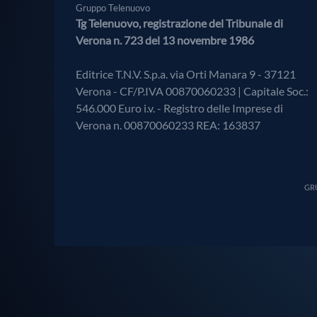
Gruppo Telenuovo
Tg Telenuovo, registrazione del Tribunale di
Verona n. 723 del 13 novembre 1986
Editrice T.N.V. S.p.a. via Orti Manara 9 - 37121
Verona - CF/P.IVA 00870060233 | Capitale Soc.:
546.000 Euro i.v. - Registro delle Imprese di
Verona n. 00870060233 REA: 163837
GRU