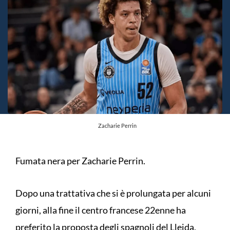
Zacharie Perrin
Fumata nera per Zacharie Perrin.
Dopo una trattativa che si è prolungata per alcuni
giorni, alla fine il centro francese 22enne ha
preferito la proposta degli spagnoli del Lleida,