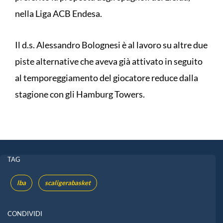
nella Liga ACB Endesa.
Il d.s. Alessandro Bolognesi è al lavoro su altre due
piste alternative che aveva già attivato in seguito
al temporeggiamento del giocatore reduce dalla
stagione con gli Hamburg Towers.
TAG
lba
scaligerabasket
CONDIVIDI