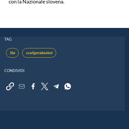
con la Nazionale slovena.
TAG
lba
scaligerabasket
CONDIVIDI