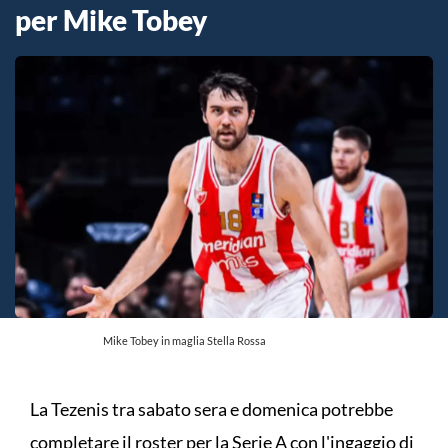
per Mike Tobey
Mike Tobey in maglia Stella Rossa
La Tezenis tra sabato sera e domenica potrebbe
completare il roster per la Serie A con l'ingaggio di