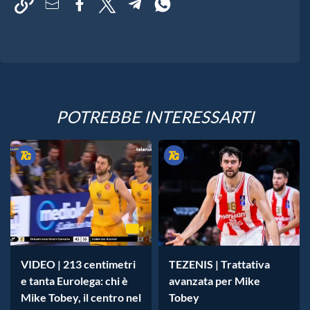
POTREBBE INTERESSARTI
VIDEO | 213 centimetri
TEZENIS | Trattativa
e tanta Eurolega: chi è
avanzata per Mike
Mike Tobey, il centro nel
Tobey