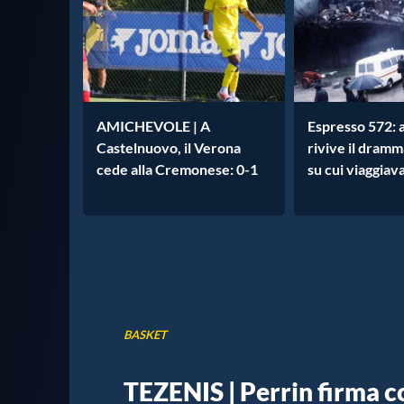
AMICHEVOLE | A
Espresso 572: 
Castelnuovo, il Verona
rivive il dramm
cede alla Cremonese: 0-1
su cui viaggiav
BASKET
TEZENIS | Perrin firma co