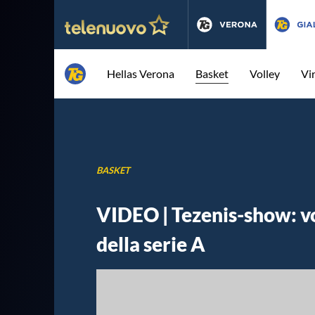
Hellas Verona
Basket
Volley
Vi
BASKET
VIDEO | Tezenis-show: vol
della serie A