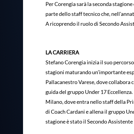
Per Corengia sarà la seconda stagione 
parte dello staff tecnico che, nell'ann
A ricoprendo il ruolo di Secondo Assis
LA CARRIERA
Stefano Corengia inizia il suo percorso
stagioni maturando un’importante espe
Pallacanestro Varese, dove collabora co
guida del gruppo Under 17 Eccellenza.
Milano, dove entra nello staff della 
di Coach Cardani e allena il gruppo Und
stagione è stato il Secondo Assistente 