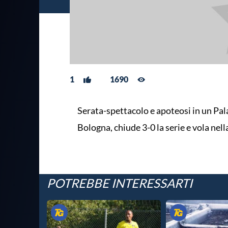
1
1690
Serata-spettacolo e apoteosi in un Pal
Bologna, chiude 3-0 la serie e vola nella
POTREBBE INTERESSARTI