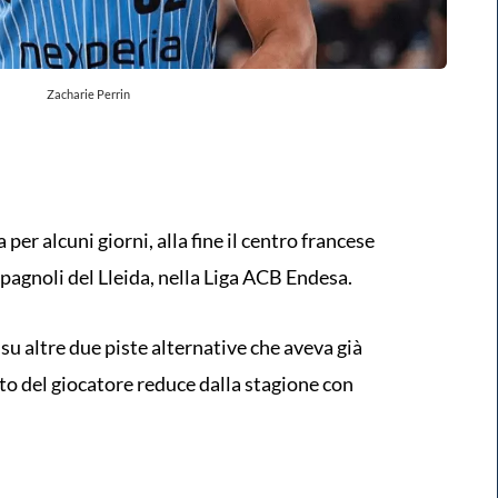
Zacharie Perrin
per alcuni giorni, alla fine il centro francese
pagnoli del Lleida, nella Liga ACB Endesa.
 su altre due piste alternative che aveva già
o del giocatore reduce dalla stagione con