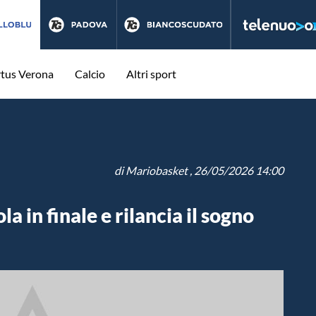
rtus Verona
Calcio
Altri sport
di
Mariobasket
, 26/05/2026 14:00
a in finale e rilancia il sogno