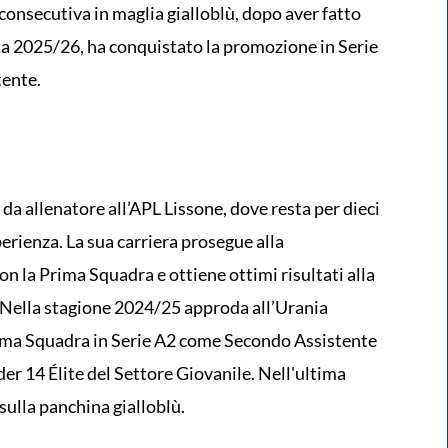
consecutiva in maglia gialloblù, dopo aver fatto
ata 2025/26, ha conquistato la promozione in Serie
tente.
 da allenatore all’APL Lissone, dove resta per dieci
rienza. La sua carriera prosegue alla
n la Prima Squadra e ottiene ottimi risultati alla
 Nella stagione 2024/25 approda all’Urania
Prima Squadra in Serie A2 come Secondo Assistente
er 14 Élite del Settore Giovanile. Nell'ultima
sulla panchina gialloblù.