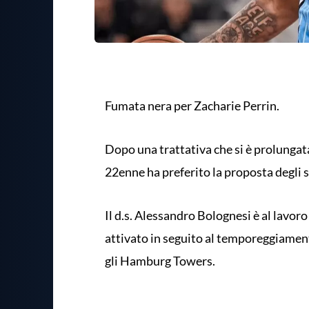
Fumata nera per Zacharie Perrin.
Dopo una trattativa che si è prolungata 
22enne ha preferito la proposta degli s
Il d.s. Alessandro Bolognesi è al lavoro
attivato in seguito al temporeggiament
gli Hamburg Towers.