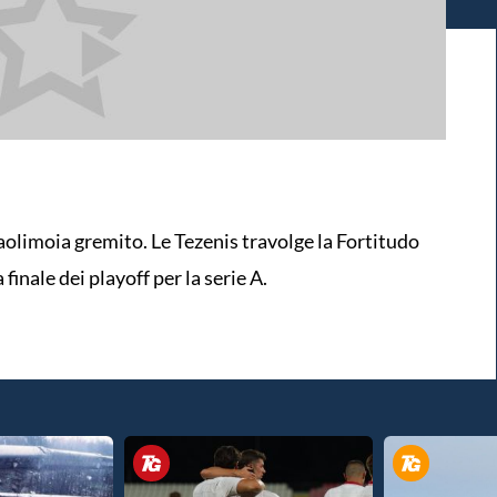
aolimoia gremito. Le Tezenis travolge la Fortitudo
 finale dei playoff per la serie A.