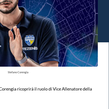
Stefano Corengia
rengia ricoprirà il ruolo di Vice Allenatore della
.