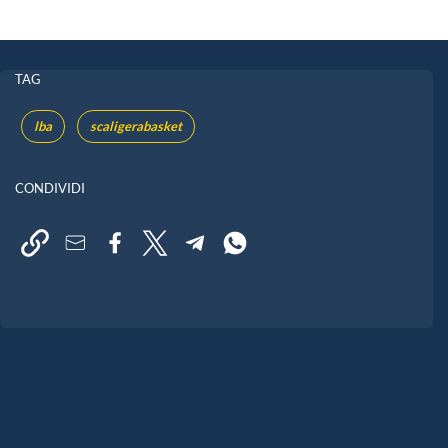
TAG
lba
scaligerabasket
CONDIVIDI