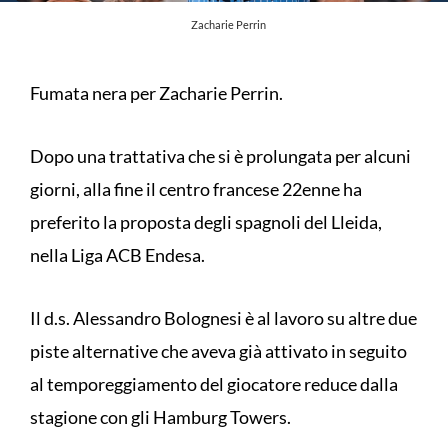
Zacharie Perrin
Fumata nera per Zacharie Perrin.
Dopo una trattativa che si è prolungata per alcuni
giorni, alla fine il centro francese 22enne ha
preferito la proposta degli spagnoli del Lleida,
nella Liga ACB Endesa.
Il d.s. Alessandro Bolognesi è al lavoro su altre due
piste alternative che aveva già attivato in seguito
al temporeggiamento del giocatore reduce dalla
stagione con gli Hamburg Towers.