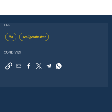
TAG
lba
scaligerabasket
CONDIVIDI