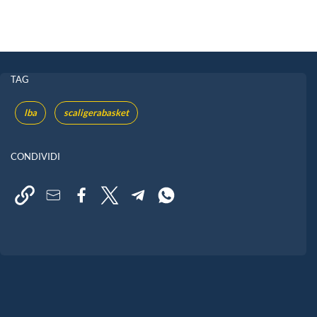
TAG
lba
scaligerabasket
CONDIVIDI