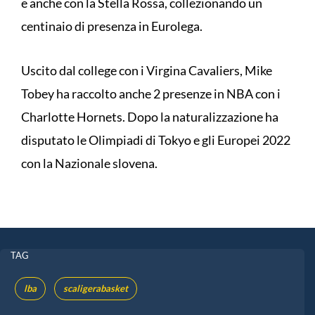
e anche con la Stella Rossa, collezionando un
centinaio di presenza in Eurolega.
Uscito dal college con i Virgina Cavaliers, Mike
Tobey ha raccolto anche 2 presenze in NBA con i
Charlotte Hornets. Dopo la naturalizzazione ha
disputato le Olimpiadi di Tokyo e gli Europei 2022
con la Nazionale slovena.
TAG
lba
scaligerabasket