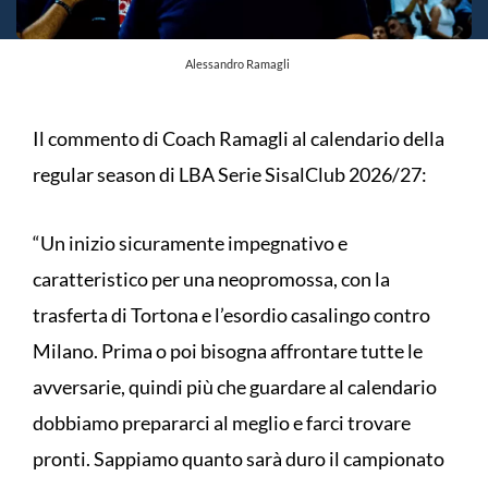
Alessandro Ramagli
Il commento di Coach Ramagli al calendario della
regular season di LBA Serie SisalClub 2026/27:
“Un inizio sicuramente impegnativo e
caratteristico per una neopromossa, con la
trasferta di Tortona e l’esordio casalingo contro
Milano. Prima o poi bisogna affrontare tutte le
avversarie, quindi più che guardare al calendario
dobbiamo prepararci al meglio e farci trovare
pronti. Sappiamo quanto sarà duro il campionato