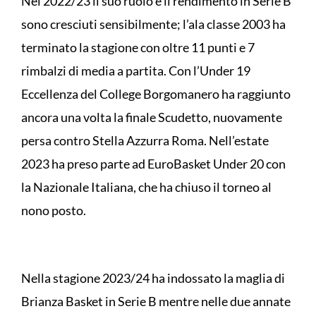
Nel 2022/23 il suo ruolo e il rendimento in Serie B
sono cresciuti sensibilmente; l’ala classe 2003 ha
terminato la stagione con oltre 11 punti e 7
rimbalzi di media a partita. Con l’Under 19
Eccellenza del College Borgomanero ha raggiunto
ancora una volta la finale Scudetto, nuovamente
persa contro Stella Azzurra Roma. Nell’estate
2023 ha preso parte ad EuroBasket Under 20 con
la Nazionale Italiana, che ha chiuso il torneo al
nono posto.
Nella stagione 2023/24 ha indossato la maglia di
Brianza Basket in Serie B mentre nelle due annate