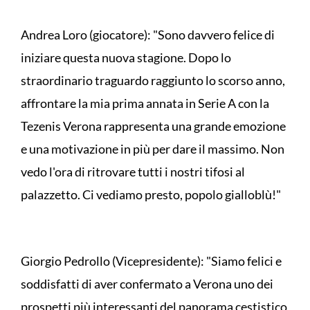
Andrea Loro (giocatore): "Sono davvero felice di
iniziare questa nuova stagione. Dopo lo
straordinario traguardo raggiunto lo scorso anno,
affrontare la mia prima annata in Serie A con la
Tezenis Verona rappresenta una grande emozione
e una motivazione in più per dare il massimo. Non
vedo l'ora di ritrovare tutti i nostri tifosi al
palazzetto. Ci vediamo presto, popolo gialloblù!"
Giorgio Pedrollo (Vicepresidente): "Siamo felici e
soddisfatti di aver confermato a Verona uno dei
prospetti più interessanti del panorama cestistico