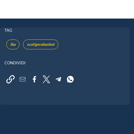
TAG
lba
scaligerabasket
CONDIVIDI