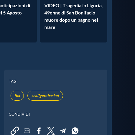
nticipazioni di
VIDEO | Tragedia in Liguria,
l 5 Agosto
49enne di San Bonifacio
muore dopo un bagno nel
mare
TAG
lba
scaligerabasket
CONDIVIDI