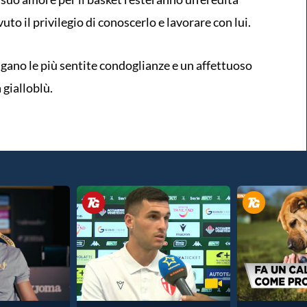
uto il privilegio di conoscerlo e lavorare con lui.
ungano le più sentite condoglianze e un affettuoso
 gialloblù.