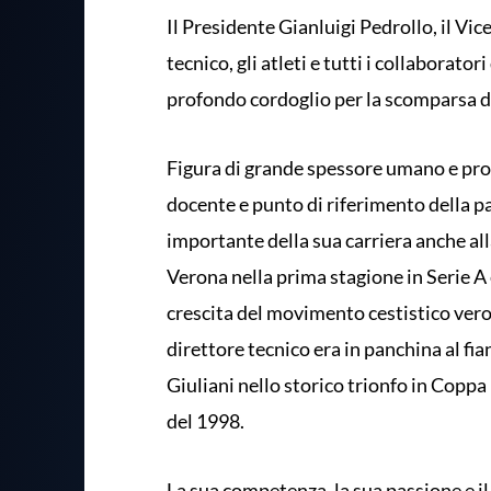
Il Presidente Gianluigi Pedrollo, il Vic
tecnico, gli atleti e tutti i collaborato
profondo cordoglio per la scomparsa d
Figura di grande spessore umano e pro
docente e punto di riferimento della pa
importante della sua carriera anche all
Verona nella prima stagione in Serie 
crescita del movimento cestistico veron
direttore tecnico era in panchina al f
Giuliani nello storico trionfo in Coppa
del 1998.
La sua competenza, la sua passione e il