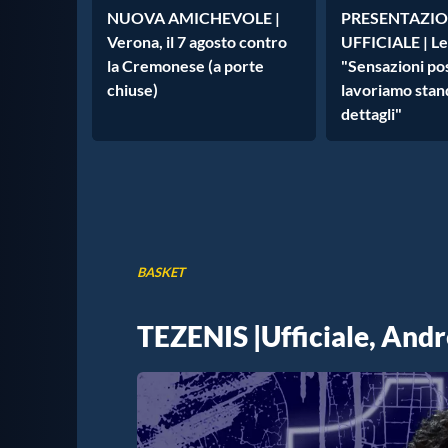
NUOVA AMICHEVOLE |
PRESENTAZI
Verona, il 7 agosto contro
UFFICIALE | Lea
la Cremonese (a porte
"Sensazioni pos
chiuse)
lavoriamo stand
dettagli"
BASKET
TEZENIS |Ufficiale, Andre