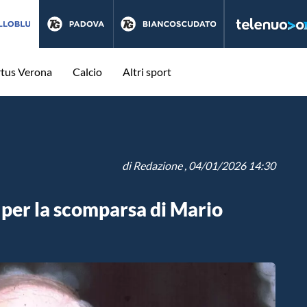
rtus Verona
Calcio
Altri sport
di
Redazione
, 04/01/2026 14:30
s per la scomparsa di Mario