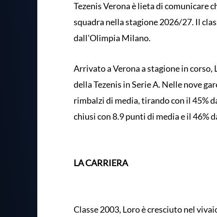
Tezenis Verona è lieta di comunicare c
squadra nella stagione 2026/27. Il clas
dall'Olimpia Milano.
Arrivato a Verona a stagione in corso,
della Tezenis in Serie A. Nelle nove gar
rimbalzi di media, tirando con il 45% d
chiusi con 8.9 punti di media e il 46% da
LA CARRIERA
Classe 2003, Loro è cresciuto nel viva