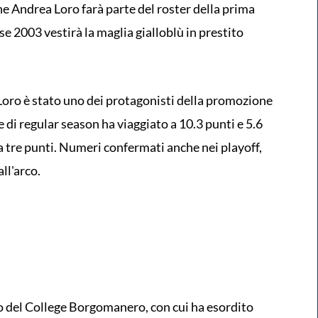
he Andrea Loro farà parte del roster della prima
se 2003 vestirà la maglia gialloblù in prestito
 Loro è stato uno dei protagonisti della promozione
e di regular season ha viaggiato a 10.3 punti e 5.6
a tre punti. Numeri confermati anche nei playoff,
ll'arco.
io del College Borgomanero, con cui ha esordito