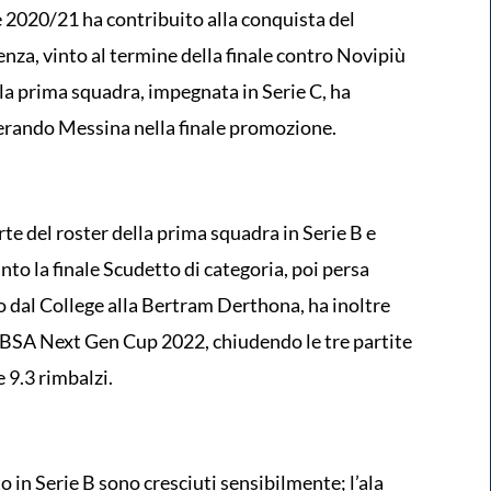
 2020/21 ha contribuito alla conquista del
za, vinto al termine della finale contro Novipiù
a prima squadra, impegnata in Serie C, ha
erando Messina nella finale promozione.
rte del roster della prima squadra in Serie B e
nto la finale Scudetto di categoria, poi persa
o dal College alla Bertram Derthona, ha inoltre
 IBSA Next Gen Cup 2022, chiudendo le tre partite
 9.3 rimbalzi.
o in Serie B sono cresciuti sensibilmente; l’ala