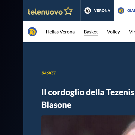
Hellas Verona
Basket
Volley
Vi
BASKET
Il cordoglio della Tezeni
Blasone