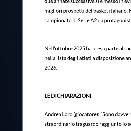
due annate successive si è messo in e
migliori prospetti del basket italiano. 
campionato di Serie A2 da protagonist
Nell’ottobre 2025 ha preso parte al r
nella lista degli atleti a disposizione 
2026.
LE DICHIARAZIONI
Andrea Loro (giocatore): "Sono davvero
straordinario traguardo raggiunto lo s