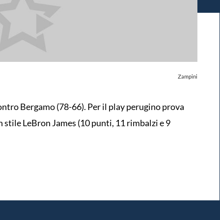
Zampini
contro Bergamo (78-66). Per il play perugino prova
n stile LeBron James (10 punti, 11 rimbalzi e 9