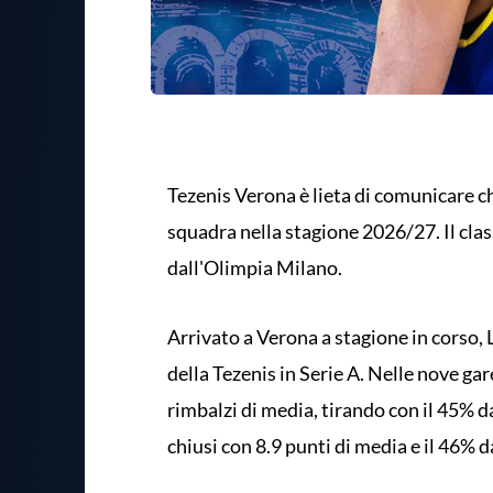
Tezenis Verona è lieta di comunicare c
squadra nella stagione 2026/27. Il clas
dall'Olimpia Milano.
Arrivato a Verona a stagione in corso,
della Tezenis in Serie A. Nelle nove gar
rimbalzi di media, tirando con il 45% d
chiusi con 8.9 punti di media e il 46% da