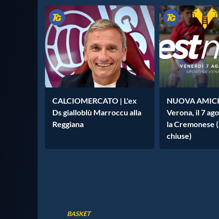
CALCIOMERCATO | L'ex
NUOVA AMICH
Ds gialloblù Marroccu alla
Verona, il 7 ag
Reggiana
la Cremonese (
chiuse)
BASKET