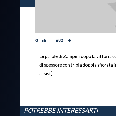
0
682
Le parole di Zampini dopo la vittoria 
di spessore con tripla doppia sfiorata i
assist).
POTREBBE INTERESSARTI