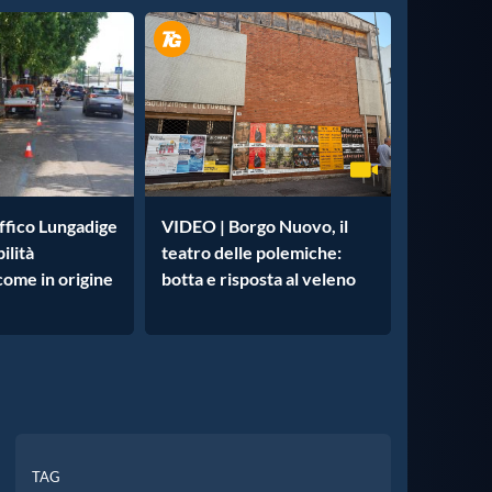
affico Lungadige
VIDEO | Borgo Nuovo, il
ilità
teatro delle polemiche:
 come in origine
botta e risposta al veleno
TAG