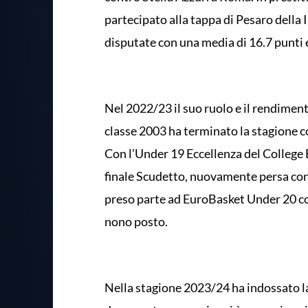
partecipato alla tappa di Pesaro della
disputate con una media di 16.7 punti e
Nel 2022/23 il suo ruolo e il rendiment
classe 2003 ha terminato la stagione co
Con l’Under 19 Eccellenza del College
finale Scudetto, nuovamente persa con
preso parte ad EuroBasket Under 20 con
nono posto.
Nella stagione 2023/24 ha indossato la