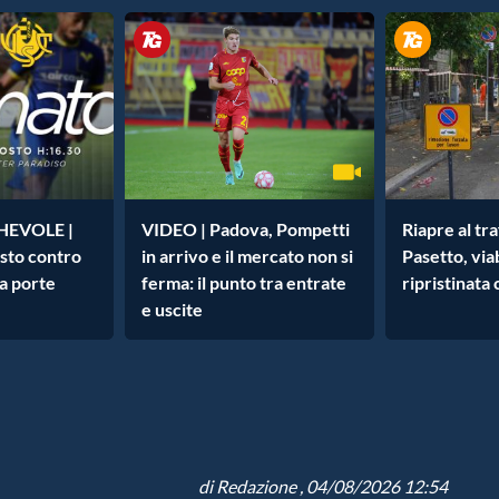
EVOLE |
VIDEO | Padova, Pompetti
Riapre al tr
osto contro
in arrivo e il mercato non si
Pasetto, viab
a porte
ferma: il punto tra entrate
ripristinata
e uscite
di
Redazione
, 04/08/2026 12:54