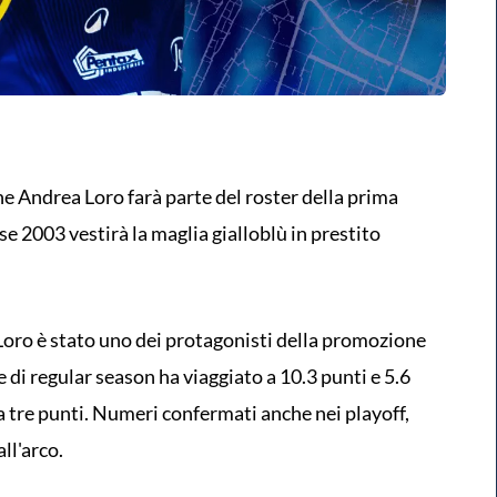
he Andrea Loro farà parte del roster della prima
se 2003 vestirà la maglia gialloblù in prestito
 Loro è stato uno dei protagonisti della promozione
e di regular season ha viaggiato a 10.3 punti e 5.6
a tre punti. Numeri confermati anche nei playoff,
ll'arco.