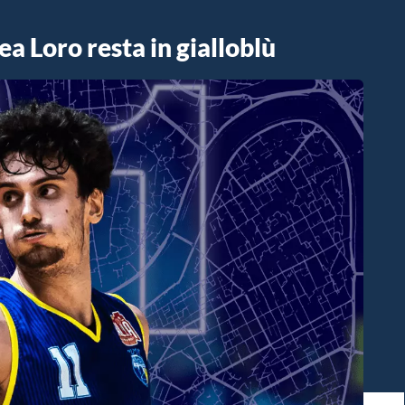
a Loro resta in gialloblù