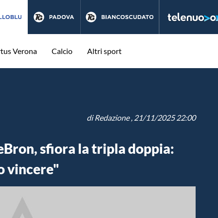
rtus Verona
Calcio
Altri sport
di
Redazione
, 21/11/2025 22:00
ron, sfiora la tripla doppia:
o vincere"