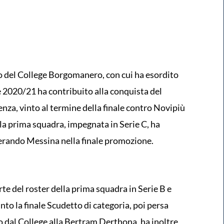
io del College Borgomanero, con cui ha esordito
 2020/21 ha contribuito alla conquista del
za, vinto al termine della finale contro Novipiù
a prima squadra, impegnata in Serie C, ha
erando Messina nella finale promozione.
rte del roster della prima squadra in Serie B e
nto la finale Scudetto di categoria, poi persa
o dal College alla Bertram Derthona, ha inoltre