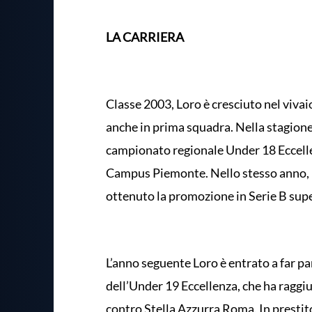
LA CARRIERA
Classe 2003, Loro è cresciuto nel viva
anche in prima squadra. Nella stagione
campionato regionale Under 18 Eccellen
Campus Piemonte. Nello stesso anno, l
ottenuto la promozione in Serie B sup
L’anno seguente Loro è entrato a far pa
dell’Under 19 Eccellenza, che ha raggiu
contro Stella Azzurra Roma. In prestit