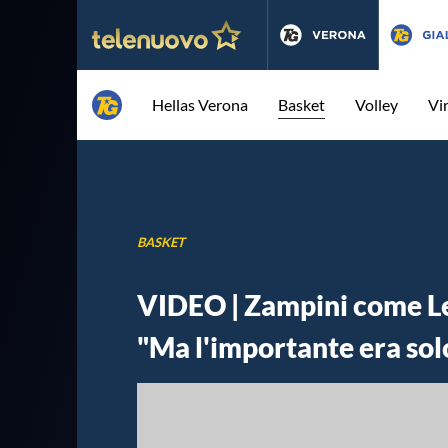
Hellas Verona
Basket
Volley
Vi
BASKET
VIDEO | Zampini come LeB
"Ma l'importante era sol