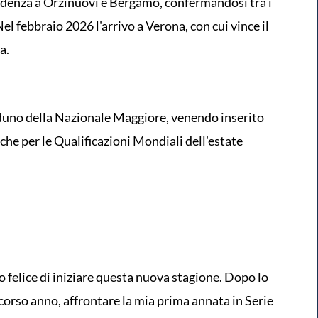
videnza a Orzinuovi e Bergamo, confermandosi tra i
Nel febbraio 2026 l'arrivo a Verona, con cui vince il
a.
aduno della Nazionale Maggiore, venendo inserito
anche per le Qualificazioni Mondiali dell'estate
 felice di iniziare questa nuova stagione. Dopo lo
corso anno, affrontare la mia prima annata in Serie