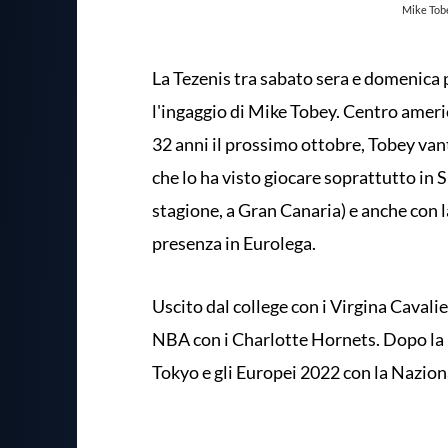
Mike Tobe
La Tezenis tra sabato sera e domenica 
l'ingaggio di Mike Tobey. Centro ameri
32 anni il prossimo ottobre, Tobey van
che lo ha visto giocare soprattutto in 
stagione, a Gran Canaria) e anche con l
presenza in Eurolega.
Uscito dal college con i Virgina Cavali
NBA con i Charlotte Hornets. Dopo la 
Tokyo e gli Europei 2022 con la Nazion