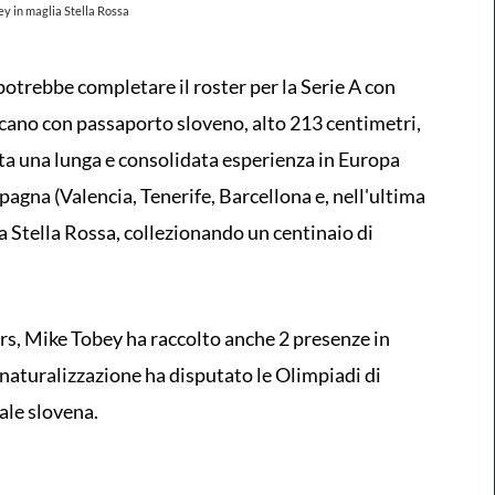
y in maglia Stella Rossa
potrebbe completare il roster per la Serie A con
cano con passaporto sloveno, alto 213 centimetri,
ta una lunga e consolidata esperienza in Europa
Spagna (Valencia, Tenerife, Barcellona e, nell'ultima
a Stella Rossa, collezionando un centinaio di
ers, Mike Tobey ha raccolto anche 2 presenze in
naturalizzazione ha disputato le Olimpiadi di
ale slovena.