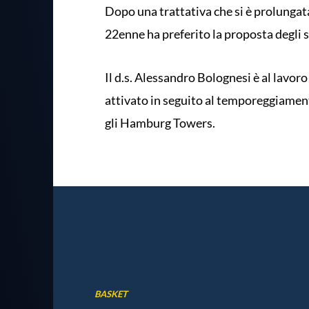
Dopo una trattativa che si è prolungata 
22enne ha preferito la proposta degli s
Il d.s. Alessandro Bolognesi è al lavoro
attivato in seguito al temporeggiament
gli Hamburg Towers.
BASKET