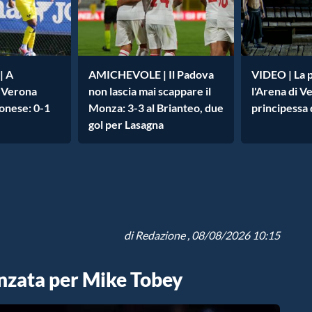
| A
AMICHEVOLE | Il Padova
VIDEO | La 
l Verona
non lascia mai scappare il
l'Arena di Ve
onese: 0-1
Monza: 3-3 al Brianteo, due
principessa 
gol per Lasagna
di
Redazione
, 08/08/2026 10:15
anzata per Mike Tobey