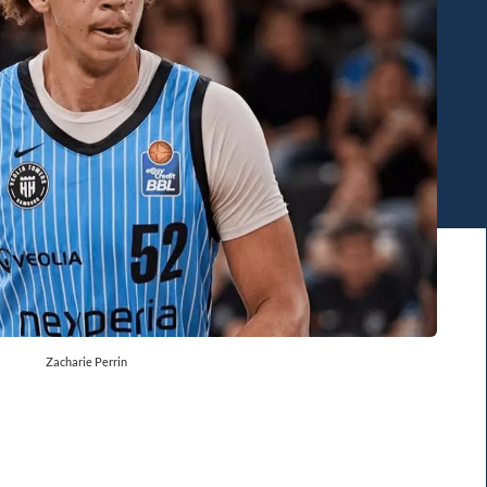
Zacharie Perrin