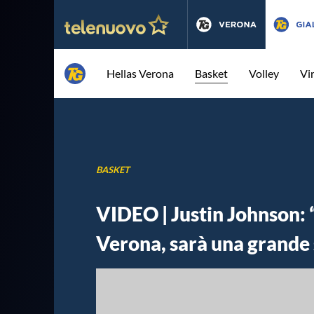
Hellas Verona
Basket
Volley
Vi
BASKET
VIDEO | Justin Johnson: “
Verona, sarà una grande