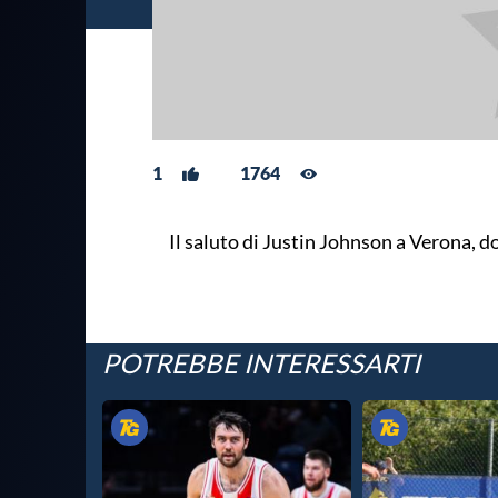
1
1764
Il saluto di Justin Johnson a Verona, do
POTREBBE INTERESSARTI