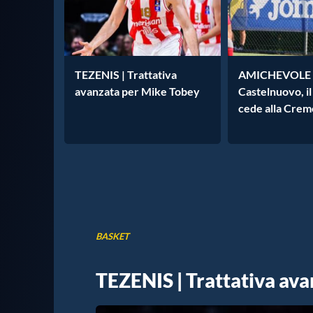
TEZENIS | Trattativa
AMICHEVOLE 
avanzata per Mike Tobey
Castelnuovo, i
cede alla Crem
BASKET
TEZENIS | Trattativa av