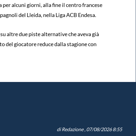
per alcuni giorni, alla fine il centro francese
pagnoli del Lleida, nella Liga ACB Endesa.
 su altre due piste alternative che aveva già
o del giocatore reduce dalla stagione con
di
Redazione
, 07/08/2026 8:55