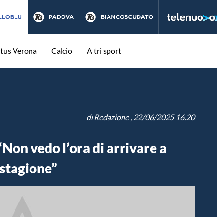
rtus Verona
Calcio
Altri sport
di
Redazione
, 22/06/2025 16:20
Non vedo l’ora di arrivare a
 stagione”