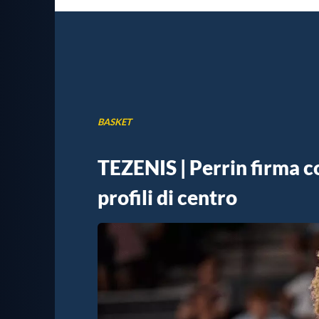
BASKET
TEZENIS | Perrin firma co
profili di centro