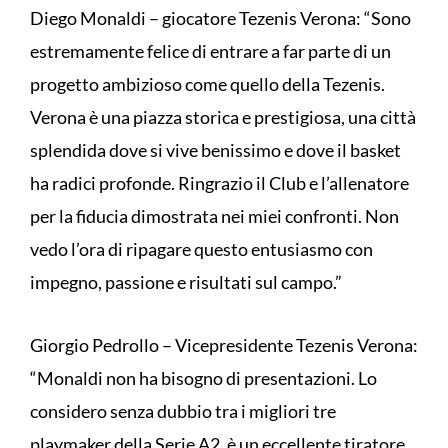
Diego Monaldi – giocatore Tezenis Verona: “Sono
estremamente felice di entrare a far parte di un
progetto ambizioso come quello della Tezenis.
Verona è una piazza storica e prestigiosa, una città
splendida dove si vive benissimo e dove il basket
ha radici profonde. Ringrazio il Club e l’allenatore
per la fiducia dimostrata nei miei confronti. Non
vedo l’ora di ripagare questo entusiasmo con
impegno, passione e risultati sul campo.”
Giorgio Pedrollo – Vicepresidente Tezenis Verona:
“Monaldi non ha bisogno di presentazioni. Lo
considero senza dubbio tra i migliori tre
playmaker della Serie A2, è un eccellente tiratore