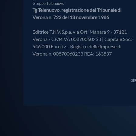
Gruppo Telenuovo
Tg Telenuovo, registrazione del Tribunale di
Verona n. 723 del 13 novembre 1986
Editrice T.N.V. S.p.a. via Orti Manara 9 - 37121
Verona - CF/P.IVA 00870060233 | Capitale Soc.:
546.000 Euro i.v. - Registro delle Imprese di
Verona n. 00870060233 REA: 163837
GRU