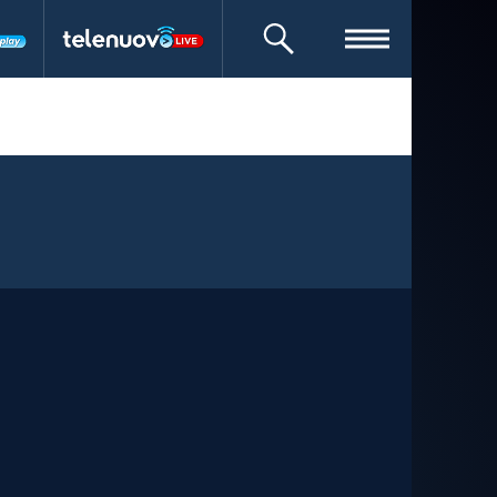
CERCA